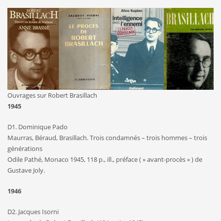
Ouvrages sur Robert Brasillach
1945
D1. Dominique Pado
Maurras, Béraud, Brasillach. Trois condamnés – trois hommes – trois
générations
Odile Pathé, Monaco 1945, 118 p., ill., préface ( » avant-procès « ) de
Gustave Joly.
1946
D2. Jacques Isorni