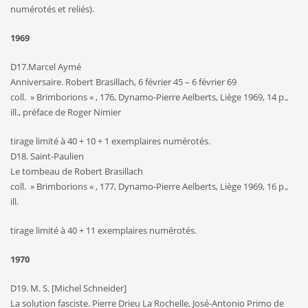
numérotés et reliés).
1969
D17.Marcel Aymé
Anniversaire. Robert Brasillach, 6 février 45 – 6 février 69
coll. » Brimborions « , 176, Dynamo-Pierre Aelberts, Liège 1969, 14 p.,
ill., préface de Roger Nimier
tirage limité à 40 + 10 + 1 exemplaires numérotés.
D18. Saint-Paulien
Le tombeau de Robert Brasillach
coll. » Brimborions « , 177, Dynamo-Pierre Aelberts, Liège 1969, 16 p.,
ill.
tirage limité à 40 + 11 exemplaires numérotés.
1970
D19. M. S. [Michel Schneider]
La solution fasciste. Pierre Drieu La Rochelle, José-Antonio Primo de