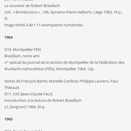
Le souvenir de Robert Brasillach
coll. » Brimborions « , 106, Dynamo-Pierre Aelberts, Liège 1963, 16 p.,
ill.
tirage limité à 40 + 11 exemplaires numérotés.
1964
D10. Montpellier FEN
Brasillach, notre ami
n° spécial du journal de la section de Montpellier de la Fédération des
étudiants nationalistes (FEN), Montpellier 1964, 12p.
textes de François Bartel, Marielle Cardinal, Philippe Laurens, Paul
Thibaud.
D11. XXX [Jean-Claude Faur]
Introduction à la lecture de Robert Brasillach
s.l. [Avignon] 1964, 20 p.
1965