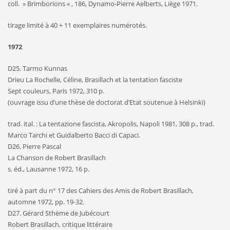
coll. » Brimborions « , 186, Dynamo-Pierre Aelberts, Liège 1971.
tirage limité à 40 + 11 exemplaires numérotés.
1972
D25. Tarmo Kunnas
Drieu La Rochelle, Céline, Brasillach et la tentation fasciste
Sept couleurs, Paris 1972, 310 p.
(ouvrage issu d’une thèse de doctorat d’Etat soutenue à Helsinki)
trad. ital. : La tentazione fascista, Akropolis, Napoli 1981, 308 p., trad.
Marco Tarchi et Guidalberto Bacci di Capaci.
D26. Pierre Pascal
La Chanson de Robert Brasillach
s. éd., Lausanne 1972, 16 p.
tiré à part du n° 17 des Cahiers des Amis de Robert Brasillach,
automne 1972, pp. 19-32.
D27. Gérard Sthème de Jubécourt
Robert Brasillach, critique littéraire