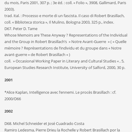
du mois, Paris 2001, 307 p. ; 3e éd. : coll. « Folio », 3908, Gallimard, Paris
2003).
trad. ital. : Processo e morte di un fascista. Il caso di Robert Brasillach,
coll. « Biblioteca storica », Il Mulino, Bologna 2003, 325 p., index.
D67. Peter D. Tame
Whose Memoirs are These Anyway ? Representations of the Individual
and the Group in Robert Brasillach’s » Notre Avant-Guerre » ( » Quelle
mémoire ? Représentations de l’individu et du groupe dans « Notre
avant-guerre » de Robert Brasillach « )
coll. » Occasional Working Paper in Literary and Cultural Studies « , 5,
European Studies Research Institute, University of Salford, 2000, 30 p.
2001
*Alice Kaplan, Intelligence avec l’ennemi. Le procès Brasillach : cf.
2000/D66
2002
D68. Michel Schneider et José Cuadrado Costa
Ramiro Ledesma, Pierre Drieu la Rochelle y Robert Brasillach por la