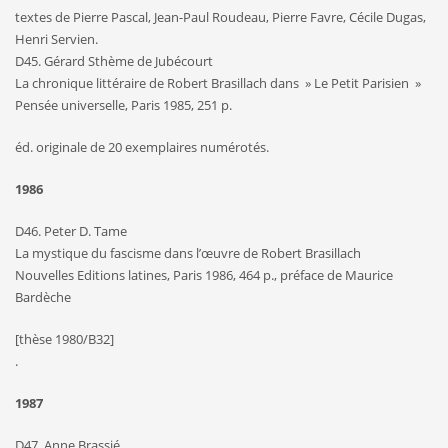
textes de Pierre Pascal, Jean-Paul Roudeau, Pierre Favre, Cécile Dugas,
Henri Servien.
D45. Gérard Sthème de Jubécourt
La chronique littéraire de Robert Brasillach dans » Le Petit Parisien »
Pensée universelle, Paris 1985, 251 p.
éd. originale de 20 exemplaires numérotés.
1986
D46. Peter D. Tame
La mystique du fascisme dans l’œuvre de Robert Brasillach
Nouvelles Editions latines, Paris 1986, 464 p., préface de Maurice
Bardèche
[thèse 1980/B32]
.
1987
D47. Anne Brassié