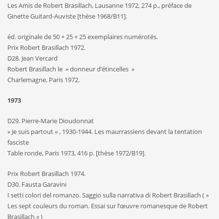
Les Amis de Robert Brasillach, Lausanne 1972, 274 p., préface de
Ginette Guitard-Auviste [thèse 1968/B11].
éd. originale de 50 + 25 + 25 exemplaires numérotés.
Prix Robert Brasillach 1972.
D28. Jean Vercard
Robert Brasillach le » donneur d’étincelles »
Charlemagne, Paris 1972.
1973
D29. Pierre-Marie Dioudonnat
» Je suis partout « , 1930-1944. Les maurrassiens devant la tentation
fasciste
Table ronde, Paris 1973, 416 p. [thèse 1972/B19].
Prix Robert Brasillach 1974.
D30. Fausta Garavini
I setti colori del romanzo. Saggio sulla narrativa di Robert Brasillach ( »
Les sept couleurs du roman. Essai sur l’œuvre romanesque de Robert
Brasillach « )