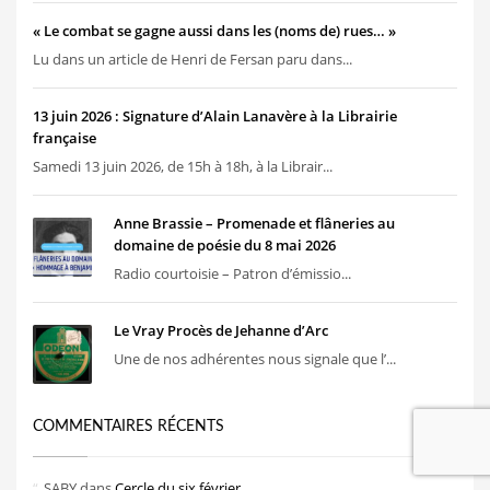
« Le combat se gagne aussi dans les (noms de) rues… »
Lu dans un article de Henri de Fersan paru dans...
13 juin 2026 : Signature d’Alain Lanavère à la Librairie
française
Samedi 13 juin 2026, de 15h à 18h, à la Librair...
Anne Brassie – Promenade et flâneries au
domaine de poésie du 8 mai 2026
Radio courtoisie – Patron d’émissio...
Le Vray Procès de Jehanne d’Arc
Une de nos adhérentes nous signale que l’...
COMMENTAIRES RÉCENTS
SABY
dans
Cercle du six février