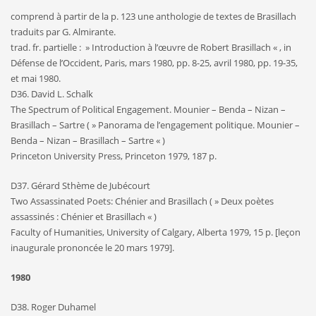
comprend à partir de la p. 123 une anthologie de textes de Brasillach
traduits par G. Almirante.
trad. fr. partielle : » Introduction à l’œuvre de Robert Brasillach « , in
Défense de l’Occident, Paris, mars 1980, pp. 8-25, avril 1980, pp. 19-35,
et mai 1980.
D36. David L. Schalk
The Spectrum of Political Engagement. Mounier – Benda – Nizan –
Brasillach – Sartre ( » Panorama de l’engagement politique. Mounier –
Benda – Nizan – Brasillach – Sartre « )
Princeton University Press, Princeton 1979, 187 p.
D37. Gérard Sthème de Jubécourt
Two Assassinated Poets: Chénier and Brasillach ( » Deux poètes
assassinés : Chénier et Brasillach « )
Faculty of Humanities, University of Calgary, Alberta 1979, 15 p. [leçon
inaugurale prononcée le 20 mars 1979].
1980
D38. Roger Duhamel