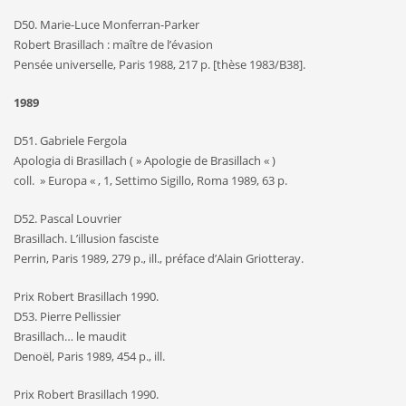
D50. Marie-Luce Monferran-Parker
Robert Brasillach : maître de l’évasion
Pensée universelle, Paris 1988, 217 p. [thèse 1983/B38].
1989
D51. Gabriele Fergola
Apologia di Brasillach ( » Apologie de Brasillach « )
coll. » Europa « , 1, Settimo Sigillo, Roma 1989, 63 p.
D52. Pascal Louvrier
Brasillach. L’illusion fasciste
Perrin, Paris 1989, 279 p., ill., préface d’Alain Griotteray.
Prix Robert Brasillach 1990.
D53. Pierre Pellissier
Brasillach… le maudit
Denoël, Paris 1989, 454 p., ill.
Prix Robert Brasillach 1990.