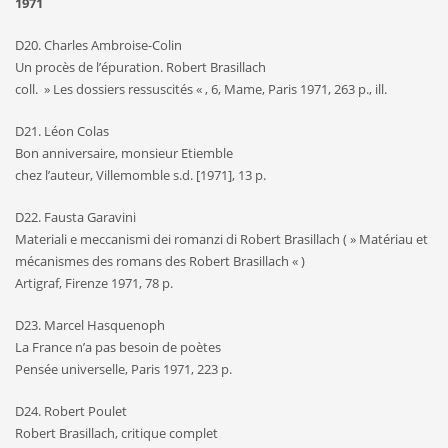
1971
D20. Charles Ambroise-Colin
Un procès de l’épuration. Robert Brasillach
coll. » Les dossiers ressuscités « , 6, Mame, Paris 1971, 263 p., ill.
D21. Léon Colas
Bon anniversaire, monsieur Etiemble
chez l’auteur, Villemomble s.d. [1971], 13 p.
D22. Fausta Garavini
Materiali e meccanismi dei romanzi di Robert Brasillach ( » Matériau et
mécanismes des romans des Robert Brasillach « )
Artigraf, Firenze 1971, 78 p.
D23. Marcel Hasquenoph
La France n’a pas besoin de poètes
Pensée universelle, Paris 1971, 223 p.
D24. Robert Poulet
Robert Brasillach, critique complet