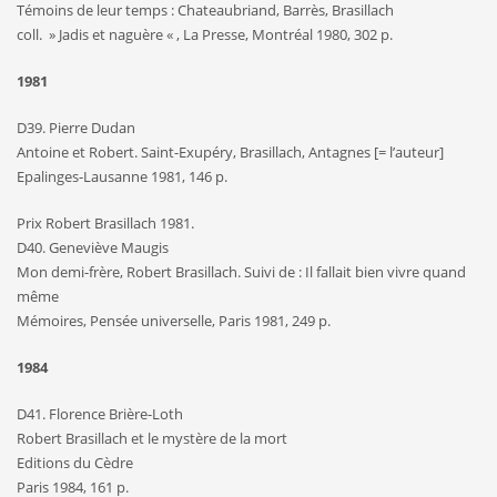
Témoins de leur temps : Chateaubriand, Barrès, Brasillach
coll. » Jadis et naguère « , La Presse, Montréal 1980, 302 p.
1981
D39. Pierre Dudan
Antoine et Robert. Saint-Exupéry, Brasillach, Antagnes [= l’auteur]
Epalinges-Lausanne 1981, 146 p.
Prix Robert Brasillach 1981.
D40. Geneviève Maugis
Mon demi-frère, Robert Brasillach. Suivi de : Il fallait bien vivre quand
même
Mémoires, Pensée universelle, Paris 1981, 249 p.
1984
D41. Florence Brière-Loth
Robert Brasillach et le mystère de la mort
Editions du Cèdre
Paris 1984, 161 p.