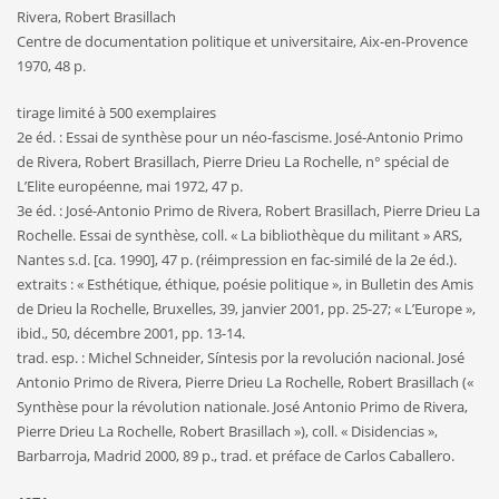
Rivera, Robert Brasillach
Centre de documentation politique et universitaire, Aix-en-Provence
1970, 48 p.
tirage limité à 500 exemplaires
2e éd. : Essai de synthèse pour un néo-fascisme. José-Antonio Primo
de Rivera, Robert Brasillach, Pierre Drieu La Rochelle, n° spécial de
L’Elite européenne, mai 1972, 47 p.
3e éd. : José-Antonio Primo de Rivera, Robert Brasillach, Pierre Drieu La
Rochelle. Essai de synthèse, coll. « La bibliothèque du militant » ARS,
Nantes s.d. [ca. 1990], 47 p. (réimpression en fac-similé de la 2e éd.).
extraits : « Esthétique, éthique, poésie politique », in Bulletin des Amis
de Drieu la Rochelle, Bruxelles, 39, janvier 2001, pp. 25-27; « L’Europe »,
ibid., 50, décembre 2001, pp. 13-14.
trad. esp. : Michel Schneider, Síntesis por la revolución nacional. José
Antonio Primo de Rivera, Pierre Drieu La Rochelle, Robert Brasillach («
Synthèse pour la révolution nationale. José Antonio Primo de Rivera,
Pierre Drieu La Rochelle, Robert Brasillach »), coll. « Disidencias »,
Barbarroja, Madrid 2000, 89 p., trad. et préface de Carlos Caballero.