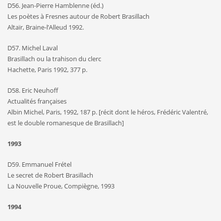
D56. Jean-Pierre Hamblenne (éd.)
Les poètes à Fresnes autour de Robert Brasillach
Altaïr, Braine-l’Alleud 1992.
D57. Michel Laval
Brasillach ou la trahison du clerc
Hachette, Paris 1992, 377 p.
D58. Eric Neuhoff
Actualités françaises
Albin Michel, Paris, 1992, 187 p. [récit dont le héros, Frédéric Valentré,
est le double romanesque de Brasillach]
1993
D59. Emmanuel Frétel
Le secret de Robert Brasillach
La Nouvelle Proue, Compiègne, 1993
1994