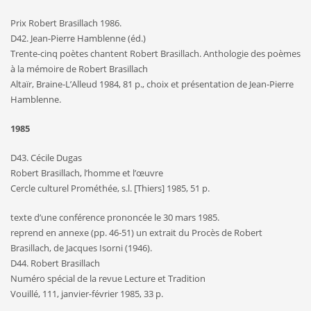
Prix Robert Brasillach 1986.
D42. Jean-Pierre Hamblenne (éd.)
Trente-cinq poètes chantent Robert Brasillach. Anthologie des poèmes
à la mémoire de Robert Brasillach
Altaïr, Braine-L’Alleud 1984, 81 p., choix et présentation de Jean-Pierre
Hamblenne.
1985
D43. Cécile Dugas
Robert Brasillach, l’homme et l’œuvre
Cercle culturel Prométhée, s.l. [Thiers] 1985, 51 p.
texte d’une conférence prononcée le 30 mars 1985.
reprend en annexe (pp. 46-51) un extrait du Procès de Robert
Brasillach, de Jacques Isorni (1946).
D44. Robert Brasillach
Numéro spécial de la revue Lecture et Tradition
Vouillé, 111, janvier-février 1985, 33 p.