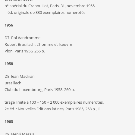
n° spécial du Crapouillot, Paris, 31, novembre 1955.
– éd. originale de 330 exemplaires numérotés
1956
D7. Pol Vandromme
Robert Brasillach. L’homme et l’œuvre
Plon, Paris 1956, 255 p.
1958
D8. Jean Madiran
Brasillach
Club du Luxembourg, Paris 1958, 260 p.
tirage limité à 100 + 150 + 2 000 exemplaires numérotés.
2e éd. : Nouvelles Editions latines, Paris 1985, 258 p., ill.
1963
D9. Henri Massis