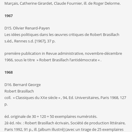
Marçais, Catherine Girardet, Claude Fournier, ill. de Roger Delorme.
1967
D15. Olivier Renard-Payen
Les idées politiques dans les œuvres critiques de Robert Brasillach
s.éd., Rennes s.d. [1967], 37 p.
première publication in Revue administrative, novembre-décembre
1966, sous le titre » Robert Brasillach l’antidémocrate « .
1968
D16. Bernard George
Robert Brasillach
coll. » Classiques du XXe siècle « , 94, Ed. Universitaires, Paris 1968, 127
p.
éd. originale de 30 + 120 + 50 exemplaires numérotés.
2è éd. rév. : Robert Brasillach écrivain, Société de production littéraire,
Paris 1992, 91 p., ill. [album illustré] (avec un tirage de 25 exemplaires