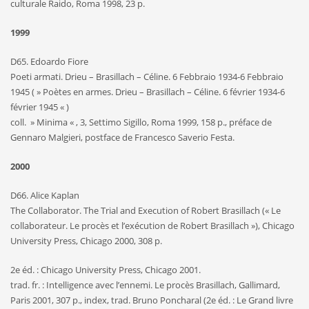
culturale Raido, Roma 1998, 23 p.
1999
D65. Edoardo Fiore
Poeti armati. Drieu – Brasillach – Céline. 6 Febbraio 1934-6 Febbraio
1945 ( » Poètes en armes. Drieu – Brasillach – Céline. 6 février 1934-6
février 1945 « )
coll. » Minima « , 3, Settimo Sigillo, Roma 1999, 158 p., préface de
Gennaro Malgieri, postface de Francesco Saverio Festa.
2000
D66. Alice Kaplan
The Collaborator. The Trial and Execution of Robert Brasillach (« Le
collaborateur. Le procès et l’exécution de Robert Brasillach »), Chicago
University Press, Chicago 2000, 308 p.
2e éd. : Chicago University Press, Chicago 2001.
trad. fr. : Intelligence avec l’ennemi. Le procès Brasillach, Gallimard,
Paris 2001, 307 p., index, trad. Bruno Poncharal (2e éd. : Le Grand livre