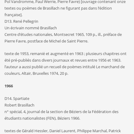
Pol Vandromme, Paul Werrie, Pierre Favre) [ouvrage contenant onze
textes ou poèmes de Brasillach ne figurant pas dans l’édition
française].
D13. René Pellegrin
Un écrivain nommé Brasillach
Centre d’études nationales, Montsecret 1965, 109 p., ill., préface de
Pierre Favre, postface de Michel de Saint Pierre.
texte de 1953, remanié et augmenté en 1963 ; plusieurs chapitres ont
été pré-publiés dans divers journaux et revues entre 1956 et 1963.
l’auteur a aussi publié un recueil de poèmes intitulé Le marchand de
couleurs, Altaïr, Bruxelles 1974, 20 p.
1966
D14. Spartiate
Robert Brasillach
n° spécial, 4, journal de la section de Béziers de la Fédération des
étudiants nationalistes (FEN), Béziers 1966.
textes de Gérald Hessler, Daniel Laurent, Philippe Marchal, Patrick