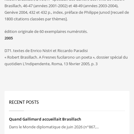
Brasillach, 46-47 (années 2001-2002) et 48-49 (années 2003-2004),
Genève 2004, 432 et 432 p., index, préface de Philippe Junod [recueil de
1800 citations classées par thèmes].
édition originale de 60 exemplaires numérotés.
2005
D71. textes de Enrico Nistri et Riccardo Paradisi
« Robert Brasillach. A Fresnes fucilarono un poeta », dossier spécial du
quotidien L’Indipendente, Roma, 13 février 2005, p. 3
RECENT POSTS
Quand Gallimard accueillait Brasillach
Dans le Monde diplomatique de juin 2026 (n°867,...