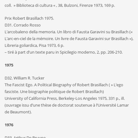
coll. » Biblioteca di cultura « , 38, Bulzoni, Firenze 1973, 169 p.
Prix Robert Brasillach 1975.
D31. Corrado Rosso
L’arcobaleno della memoria. Un libro di Fausta Garavini su Brasillach («
L’arc-en-ciel de la mémoire. Un livre de Fausta Garavini sur Brasillach »),
Libreria goliardica, Pisa 1973, 6 p.
– tiré à part d’un texte paru in Spicilegio moderno, 2, pp. 206-210.
1975
D32. William R. Tucker
The Fascist Ego. A Political Biography of Robert Brasillach ( » L’ego
fasciste. Une biographie politique de Robert Brasillach)
University of California Press, Berkeley-Los Angeles 1975, 331 p., ill.
(ouvrage issu d’une thèse de doctorat soutenue à l’Université Lamar
de Beaumont).
1976
D33. Arthur De Bruyne