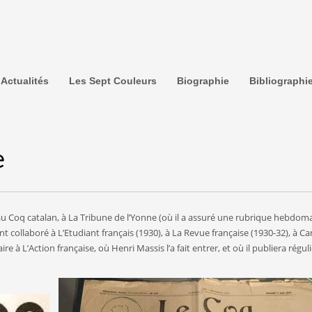
Actualités
Les Sept Couleurs
Biographie
Bibliographi
e
 au Coq catalan, à La Tribune de l’Yonne (où il a assuré une rubrique hebdom
t collaboré à L’Etudiant français (1930), à La Revue française (1930-32), à Ca
ire à L’Action française, où Henri Massis l’a fait entrer, et où il publiera rég