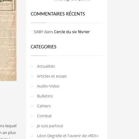
COMMENTAIRES RÉCENTS
SABY
dans
Cercle du six février
CATEGORIES
Actualités
Articles et essais
Audio-Video
Bulletins
Cahiers
Combat
ns lequel
Je suis partout
un an plus
Léon Degrelle et l'avenir de «REX»