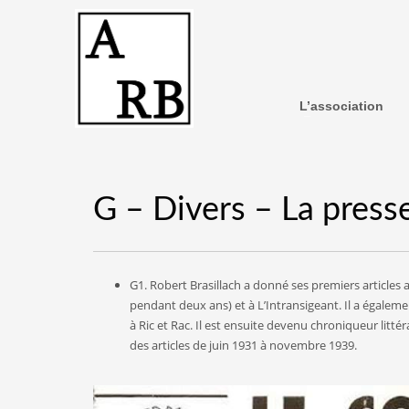
L’association
G – Divers – La press
G1. Robert Brasillach a donné ses premiers articles
pendant deux ans) et à L’Intransigeant. Il a égalemen
à Ric et Rac. Il est ensuite devenu chroniqueur littéra
des articles de juin 1931 à novembre 1939.