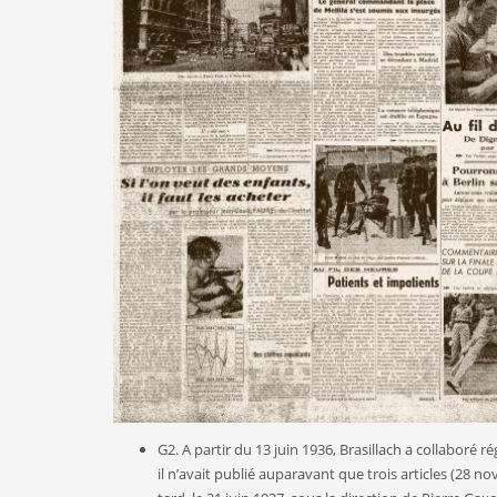
G2. A partir du 13 juin 1936, Brasillach a collabor
il n’avait publié auparavant que trois articles (28 no