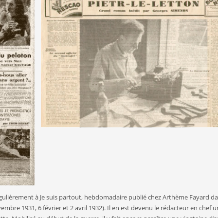
é régulièrement à Je suis partout, hebdomadaire publié chez Arthème Fayard da
vembre 1931, 6 février et 2 avril 1932). Il en est devenu le rédacteur en chef 