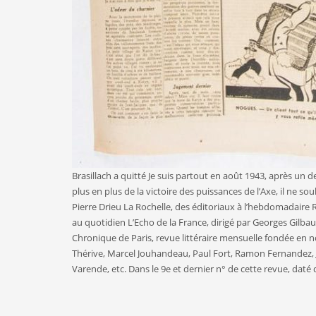
Brasillach a quitté Je suis partout en août 1943, après un de
plus en plus de la victoire des puissances de l’Axe, il ne 
Pierre Drieu La Rochelle, des éditoriaux à l’hebdomadaire R
au quotidien L’Echo de la France, dirigé par Georges Gilba
Chronique de Paris, revue littéraire mensuelle fondée en 
Thérive, Marcel Jouhandeau, Paul Fort, Ramon Fernandez, J
Varende, etc. Dans le 9e et dernier n° de cette revue, daté de 