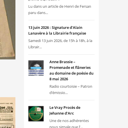
Lu dans un article de Henri de Fersan
paru dans...
13 juin 2026 : Signature d’Alain
Lanavère à la Librairie française
Samedi 13 juin 2026, de 15h à 18h, à la
Librair...
Anne Brassie –
Promenade et flâneries
au domaine de poésie du
8 mai 2026
Radio courtoisie – Patron
d’émissio...
Le Vray Procès de
Jehanne d’Arc
Une de nos adhérentes
nous signale que l’...