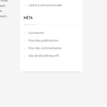
ticles
Lettre à une provinciale
suis
le
leurs,
MÉTA
Connexion
Flux des publications
Flux des commentaires
Site de WordPress-FR