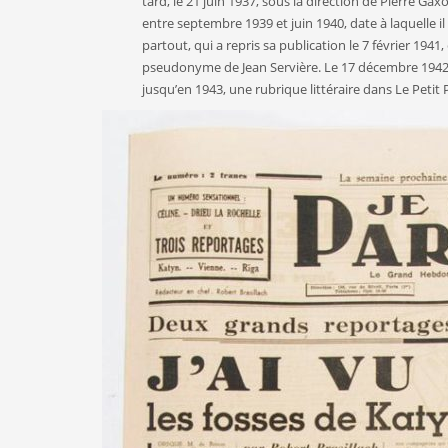
tard, le 21 juin 1937, sous la direction de Pierre Gaxo
entre septembre 1939 et juin 1940, date à laquelle il 
partout, qui a repris sa publication le 7 février 1941
pseudonyme de Jean Servière. Le 17 décembre 1942, il
jusqu’en 1943, une rubrique littéraire dans Le Petit P