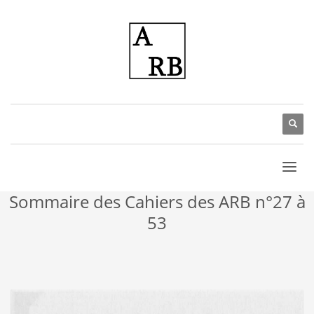
Sommaire des Cahiers des ARB n°27 à
53