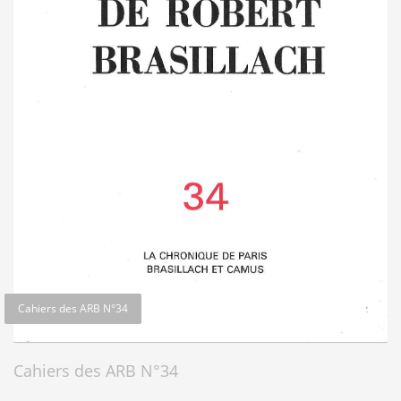
Cahiers des ARB N°34
Cahiers des ARB N°34