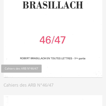
Cahiers des ARB N°46/47
Cahiers des ARB N°46/47