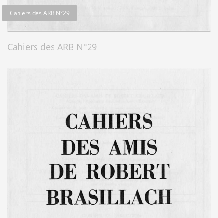
Cahiers des ARB N°29
Cahiers des ARB N°29