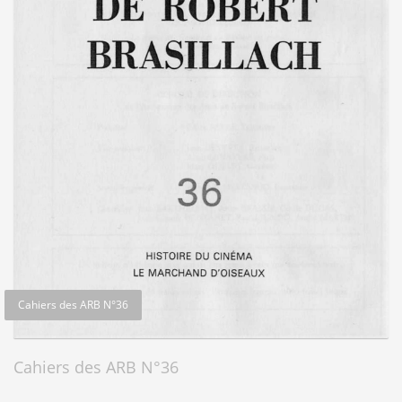
Cahiers des ARB N°36
Cahiers des ARB N°36