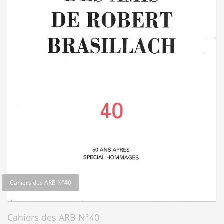
Cahiers des ARB N°40
Cahiers des ARB N°40