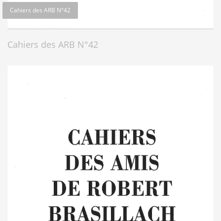
Cahiers des ARB N°42
Cahiers des ARB N°42