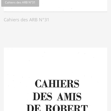
Cahiers des ARB N°31
Cahiers des ARB N°31