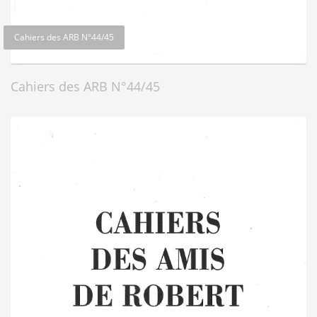
Cahiers des ARB N°44/45
Cahiers des ARB N°44/45