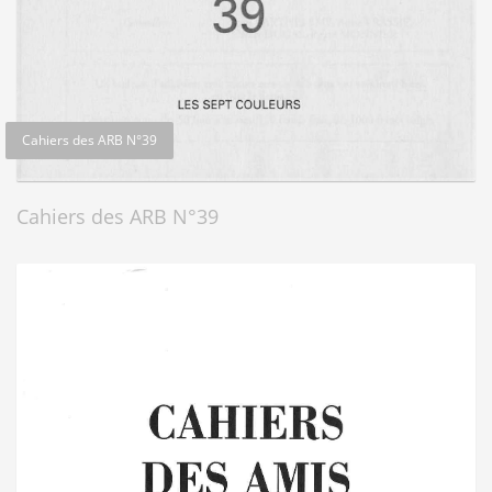
Cahiers des ARB N°39
Cahiers des ARB N°39