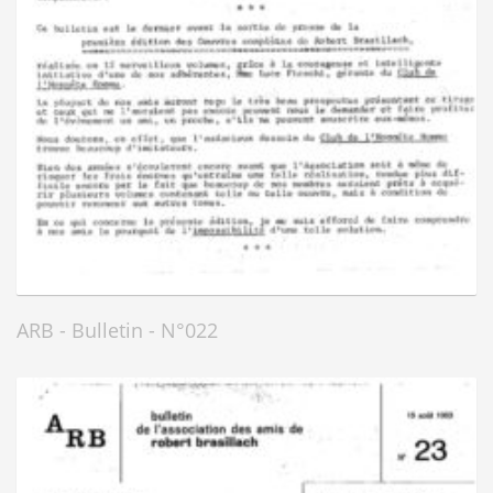
ARB - Bulletin - N°022