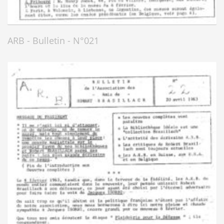
ARB - Bulletin - N°021