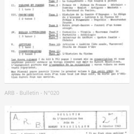
ARB - Bulletin - N°020