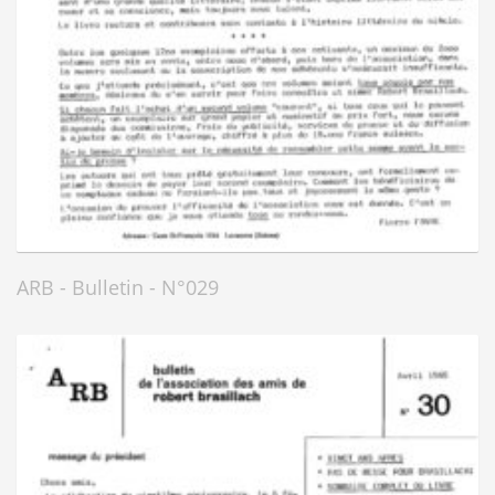
ARB - Bulletin - N°029