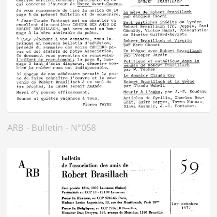
ARB - Bulletin - N°058