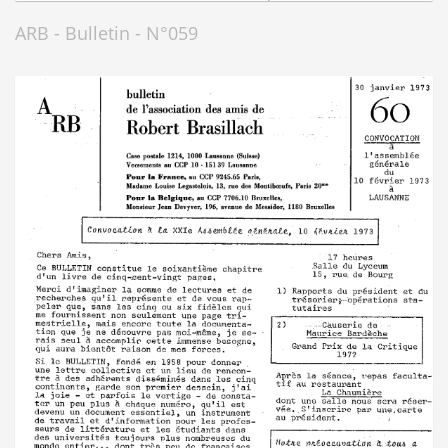
ARB - Bulletin - N°059