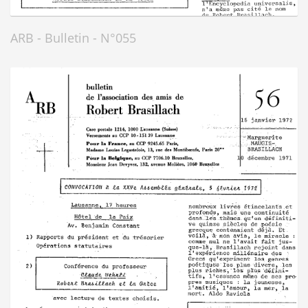
ARB - Bulletin - N°055