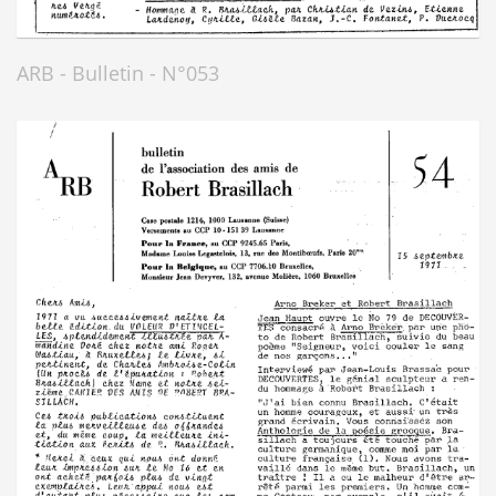
ARB - Bulletin - N°053