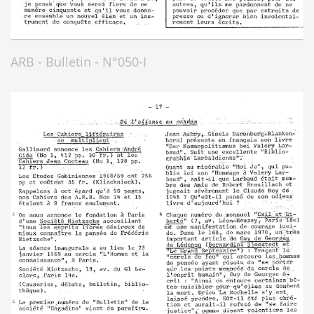
ARB - Bulletin - N°050-I