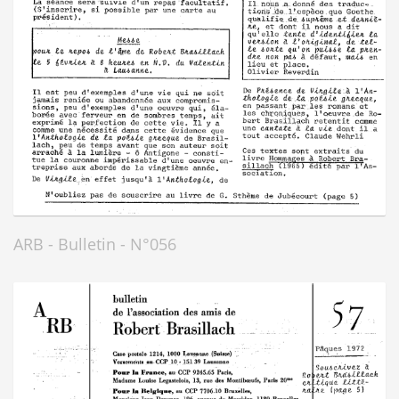
ARB - Bulletin - N°056