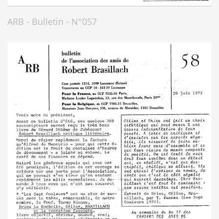
ARB - Bulletin - N°057