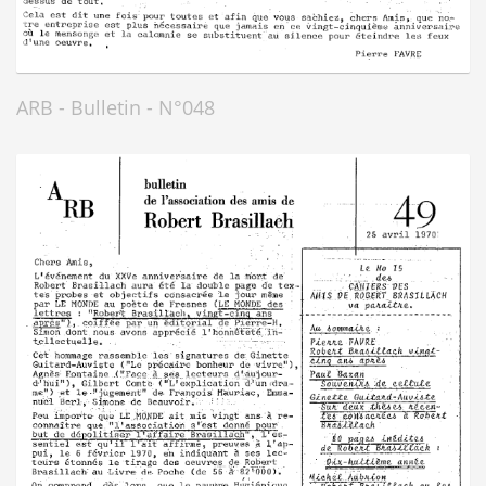
ARB - Bulletin - N°048