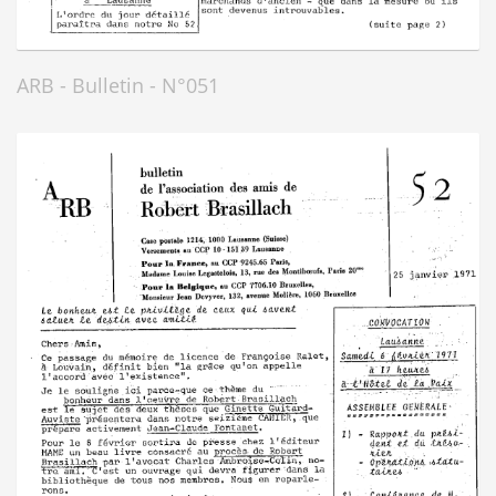
ARB - Bulletin - N°051