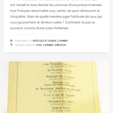
ont rempli le mois dernier les colonnes d’une presse insensée,
tout Français raisonnable a eu, certes, de quoi s’émouvoir et
s’inquiéter. Mais de quelle manière juger l’attitude de ceux qui
nous gouvernent et de leurs valets ? Comment ne pas se
souvenir comme d’une suite d’infamies
PUBLISHED IN
ARTICLES ET ESSAIS
,
COMBAT
TAGGED UNDER:
1936
,
COMBAT
,
DREYFUS