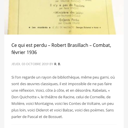
Ce qui est perdu – Robert Brasillach – Combat,
février 1936
JEUDI, 03 OCTOBRE 2019
BY
R. B.
Si l’on regarde un rayon de bibliothèque, même peu garni, où
sont des œuvres classiques, il est impossible de ne pas faire
une réflexion. Voici, côte à côte, et en désordre, Rabelais, «
Don Quichotte », le théâtre de Racine, celui de Corneille, de
Molière, voici Montaigne, voici les Contes de Voltaire, un peu
plus loin, voici Diderot et voici Balzac, voici des poèmes. Sans
parler de Pascal et de Bossuet.