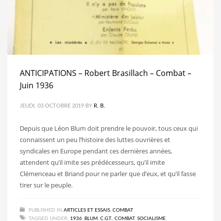
ANTICIPATIONS – Robert Brasillach – Combat –
Juin 1936
JEUDI, 03 OCTOBRE 2019
BY
R. B.
Depuis que Léon Blum doit prendre le pouvoir, tous ceux qui
connaissent un peu l’histoire des luttes ouvrières et
syndicales en Europe pendant ces dernières années,
attendent qu’il imite ses prédécesseurs, qu’il imite
Clémenceau et Briand pour ne parler que d’eux, et qu’il fasse
tirer sur le peuple.
PUBLISHED IN
ARTICLES ET ESSAIS
,
COMBAT
TAGGED UNDER:
1936
,
BLUM
,
C.G.T.
,
COMBAT
,
SOCIALISME