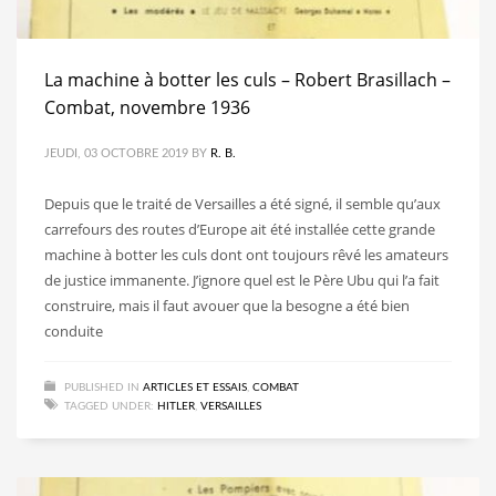
La machine à botter les culs – Robert Brasillach –
Combat, novembre 1936
JEUDI, 03 OCTOBRE 2019
BY
R. B.
Depuis que le traité de Versailles a été signé, il semble qu’aux
carrefours des routes d’Europe ait été installée cette grande
machine à botter les culs dont ont toujours rêvé les amateurs
de justice immanente. J’ignore quel est le Père Ubu qui l’a fait
construire, mais il faut avouer que la besogne a été bien
conduite
PUBLISHED IN
ARTICLES ET ESSAIS
,
COMBAT
TAGGED UNDER:
HITLER
,
VERSAILLES