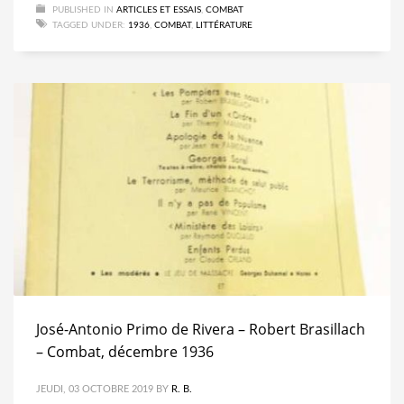
PUBLISHED IN
ARTICLES ET ESSAIS
,
COMBAT
TAGGED UNDER:
1936
,
COMBAT
,
LITTÉRATURE
José-Antonio Primo de Rivera – Robert Brasillach
– Combat, décembre 1936
JEUDI, 03 OCTOBRE 2019
BY
R. B.