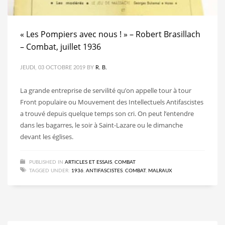
« Les Pompiers avec nous ! » – Robert Brasillach
– Combat, juillet 1936
JEUDI, 03 OCTOBRE 2019
BY
R. B.
La grande entreprise de servilité qu’on appelle tour à tour
Front populaire ou Mouvement des Intellectuels Antifascistes
a trouvé depuis quelque temps son cri. On peut l’entendre
dans les bagarres, le soir à Saint-Lazare ou le dimanche
devant les églises.
PUBLISHED IN
ARTICLES ET ESSAIS
,
COMBAT
TAGGED UNDER:
1936
,
ANTIFASCISTES
,
COMBAT
,
MALRAUX