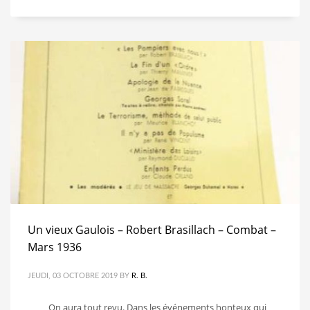
Un vieux Gaulois – Robert Brasillach – Combat –
Mars 1936
JEUDI, 03 OCTOBRE 2019
BY
R. B.
On aura tout revu. Dans les événements honteux qui