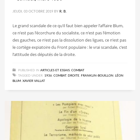
JEUDI, 03 OCTOBRE 2019
BY
R. B.
Le grand scandale de ce qu’il faut bien appeler l’affaire Blum,
ce n’est pas l’écorchure du socialiste, ce n’est pas l’émotion
des gauches, ce n’est pas la dissolution des ligues, ce n’est pas
le cortège expiatoire du Front populaire : le vrai scandale, c’est
l’attitude des députés de la droite.
PUBLISHED IN
ARTICLES ET ESSAIS
,
COMBAT
TAGGED UNDER:
1936
,
COMBAT
,
DROITE
,
FRANKLIN-BOUILLON
,
LÉON
BLUM
,
XAVIER VALLAT