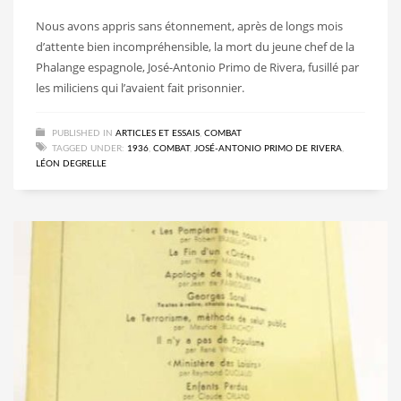
Nous avons appris sans étonnement, après de longs mois
d’attente bien incompréhensible, la mort du jeune chef de la
Phalange espagnole, José-Antonio Primo de Rivera, fusillé par
les miliciens qui l’avaient fait prisonnier.
PUBLISHED IN
ARTICLES ET ESSAIS
,
COMBAT
TAGGED UNDER:
1936
,
COMBAT
,
JOSÉ-ANTONIO PRIMO DE RIVERA
,
LÉON DEGRELLE