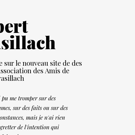
ert
sillach
e sur
le
nouveau site de
des
ssociation des Amis de
asillach
i pu me tromper sur des
mes, sur des faits ou sur des
constances, mais je n'ai rien
gretter de l'intention qui