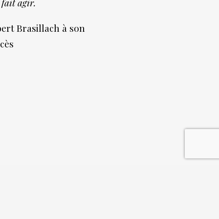
fait agir.
ert Brasillach à son
cès