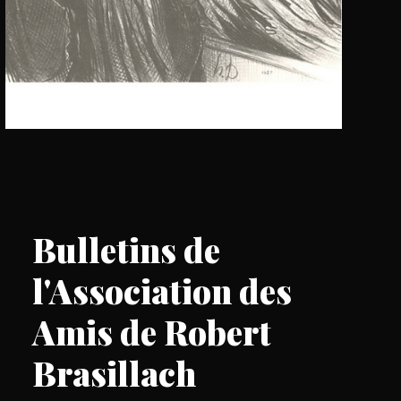
Bulletins de
l'Association des
Amis de
R
obert
Brasillach