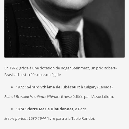
En 1972, grâce à une dotation de Roger Steinmetz, un prix Robert-
Brasillach est créé sous son égide
1972 :
Gérard Sthème de Jubécourt
à Calgary (Canada)
Robert Brasillach, critique littéraire
(thèse éditée par l’Association).
1974 :
Pierre Marie Dioudonnat
, à Paris
Je suis partout 1930-1944
(livre paru à la Table Ronde).