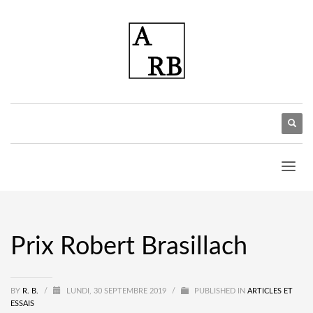
Prix Robert Brasillach
BY
R. B.
/
LUNDI, 30 SEPTEMBRE 2019
/
PUBLISHED IN
ARTICLES ET
ESSAIS