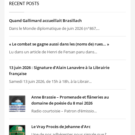
RECENT POSTS
Quand Gallimard accueillait Brasillach
Dans le Monde diplomatique de juin 2026 (n°867,...
« Le combat se gagne aussi dans les (noms de) rues… »
Lu dans un article de Henri de Fersan paru dans...
13 juin 2026 : Signature d’Alain Lanavère à la Librairie
française
Samedi 13 juin 2026, de 15h à 18h, à la Librair...
Anne Brassie – Promenade et flâneries au
domaine de poésie du 8 mai 2026
Radio courtoisie – Patron d’émissio...
Le Vray Procès de Jehanne d’Arc
Une de nos adhérentes nous signale que l’...