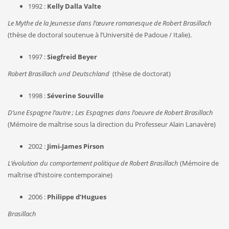
1992 :
Kelly Dalla Valte
Le Mythe de la Jeunesse dans l’œuvre romanesque de Robert Brasillach
(thèse de doctoral soutenue à l’Université de Padoue / Italie).
1997 :
Siegfreid Beyer
Robert Brasillach und Deutschland
(thèse de doctorat)
1998 :
Séverine Souville
D’une Espagne l’autre ; Les Espagnes dans l’oeuvre de Robert Brasillach
(Mémoire de maîtrise sous la direction du Professeur Alain Lanavère)
2002 :
Jimi-James Pirson
L’évolution du comportement politique de Robert Brasillach
(Mémoire de
maîtrise d’histoire contemporaine)
2006 :
Philippe d’Hugues
Brasillach