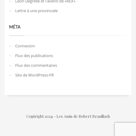
Léon Degrelle et l'avenir de «REX»
Lettre à une provinciale
MÉTA
Connexion
Flux des publications
Flux des commentaires
Site de WordPress-FR
Copiright 2024 - Les Amis de Robert Brasillach