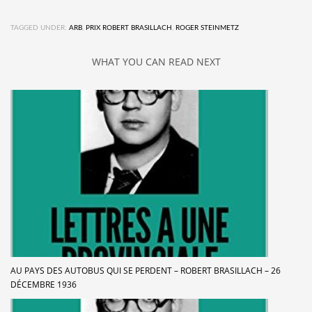
TAGGED UNDER:
ARB
,
PRIX ROBERT BRASILLACH
,
ROGER STEINMETZ
WHAT YOU CAN READ NEXT
AU PAYS DES AUTOBUS QUI SE PERDENT – ROBERT BRASILLACH – 26
DÉCEMBRE 1936