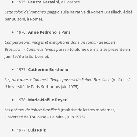
1975 :
Fausta Garavini
, à Florence
Sette colori del romanzo
(saggio sulla nairativa di Robert Brasillach, édité
par Bulzoni, à Rome).
1976 :
Anne Pedrono
, à Paris
Comparaisons, images et métaphores dans un roman de Robert
Brasillach. « Comme le Temps passe »
(diplôme de maîtrise présenté en
juin 1973 à la Sorbonne).
1977 :
Catherine Bertholio
La grâce dans « Comme le Temps passe » de Robert Brasillach
(maîtrise à
l’Université de Paris-Sorbonne, juin 1975).
1978 :
Marie-Noëlle Reyer
Les poèmes de Robert Brasillach
(maîtrise de lettres modernes,
Université de Toulouse – Le Mirail, juin 1975).
1977 :
Luis Ruiz