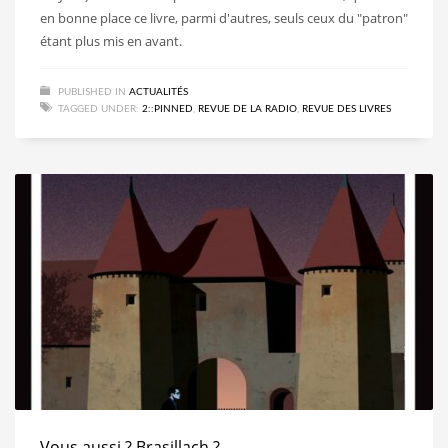
en bonne place ce livre, parmi d'autres, seuls ceux du "patron"
étant plus mis en avant.
PUBLISHED IN
ACTUALITÉS
TAGGED UNDER:
2::PINNED
,
REVUE DE LA RADIO
,
REVUE DES LIVRES
Vous aussi ? Brasillach ?