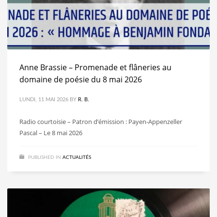
Anne Brassie – Promenade et flâneries au
domaine de poésie du 8 mai 2026
LUNDI, 11 MAI 2026
BY
R. B.
Radio courtoisie – Patron d’émission : Payen-Appenzeller
Pascal – Le 8 mai 2026
PUBLISHED IN
ACTUALITÉS