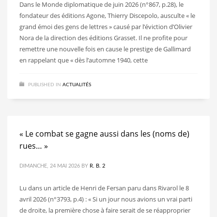
Dans le Monde diplomatique de juin 2026 (n°867, p.28), le
fondateur des éditions Agone, Thierry Discepolo, ausculte « le
grand émoi des gens de lettres » causé par l’éviction d’Olivier
Nora de la direction des éditions Grasset. Il ne profite pour
remettre une nouvelle fois en cause le prestige de Gallimard
en rappelant que « dès l’automne 1940, cette
PUBLISHED IN
ACTUALITÉS
« Le combat se gagne aussi dans les (noms de)
rues… »
DIMANCHE, 24 MAI 2026
BY
R. B. 2
Lu dans un article de Henri de Fersan paru dans Rivarol le 8
avril 2026 (n°3793, p.4) : « Si un jour nous avions un vrai parti
de droite, la première chose à faire serait de se réapproprier