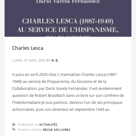
Charles Lesca
LUNDI, 07 AVRIL 2025
BY
R. B.
A paru en avril 2024 chez L'Harmattan Charles Lesca (1887-
1949) au service de l’hispanisme, du fascisme et de la
Collaboration, par Darío Varela Fernández. Il est évidemment
question de Robert Brasillach dans ce livre sur son confrère de
l'hebdomadaire Je suis partout, devenu l'un de ses principaux
actionnaires, puis son directeur en septembre 1943 au
PUBLISHED IN
ACTUALITÉS
TAGGED UNDER:
REVUE DES LIVRES