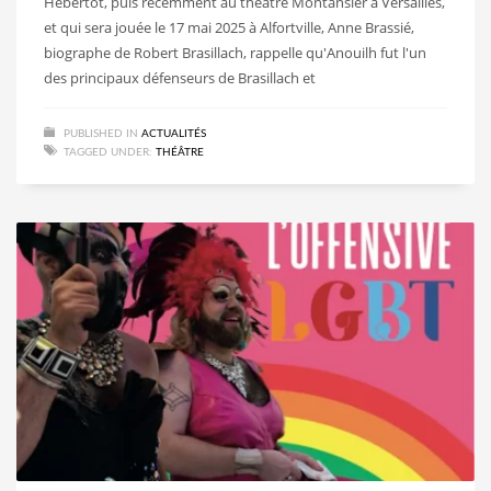
Hébertot, puis récemment au théâtre Montansier à Versailles,
et qui sera jouée le 17 mai 2025 à Alfortville, Anne Brassié,
biographe de Robert Brasillach, rappelle qu'Anouilh fut l'un
des principaux défenseurs de Brasillach et
PUBLISHED IN
ACTUALITÉS
TAGGED UNDER:
THÉÂTRE