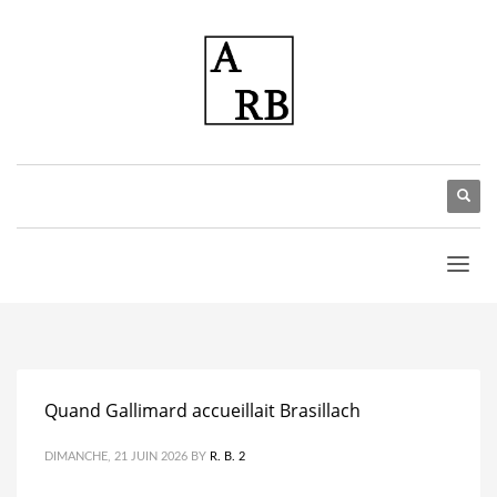
Quand Gallimard accueillait Brasillach
DIMANCHE, 21 JUIN 2026
BY
R. B. 2