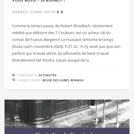
VENDREDI, 25 AVRIL 2025
BY
R. B.
Comme le temps passe, de Robert Brasillach, récemment
réédité aux éditions des 7 Couleurs, est un acteur clé du
roman de Francis Bergeron Le Hussard remonte le temps
(Auda Isarn, novembre 2024). P.21-22 : Il n’y avait pas que son
parfum qui m’avait attiré. Sa silhouette de liane m’avait
littéralement fait fondre. J’avais essayé de la
PUBLISHED IN
ACTUALITÉS
TAGGED UNDER:
REVUE DES LIVRES
,
ROMANS