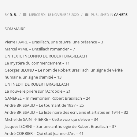
BY
R. B.
/
MERCREDI, 18 NOVEMBRE 2020
/
PUBLISHED IN
CAHIERS
SOMMAIRE
Pierre FAVRE – Brasillach, une œuvre, une présence – 3
Marcel AYMÉ – Brasillach romancier – 7
UN TEXTE INCONNU DE ROBERT BRASILLACH
Le mystère du commencement – 11
Georges BLOND – Le nom de Robert Brasillach, un signe de vérité
humaine, un signe d’amitié – 13
UN INEDIT DE ROBERT BRASILLACH
La nouvelle prière sur l’Acropole – 21
GANEREL – In memoriam Robert Brasillach – 24
André BRISSAUD – Le tournant de 1937 – 25
André BRISSAUD – La liste noire des écrivains et artistes en 1944 – 32
Michel de SAINT-PIERRE – Cette voix qui s’élève – 34
Jacques ISORNI – Sur une anthologie de Robert Brasillach – 37
André CORBIER – Qui était Jeanne d’Arc – 41