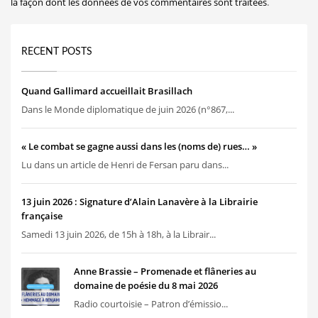
la façon dont les données de vos commentaires sont traitées
.
RECENT POSTS
Quand Gallimard accueillait Brasillach
Dans le Monde diplomatique de juin 2026 (n°867,...
« Le combat se gagne aussi dans les (noms de) rues… »
Lu dans un article de Henri de Fersan paru dans...
13 juin 2026 : Signature d’Alain Lanavère à la Librairie
française
Samedi 13 juin 2026, de 15h à 18h, à la Librair...
Anne Brassie – Promenade et flâneries au
domaine de poésie du 8 mai 2026
Radio courtoisie – Patron d’émissio...