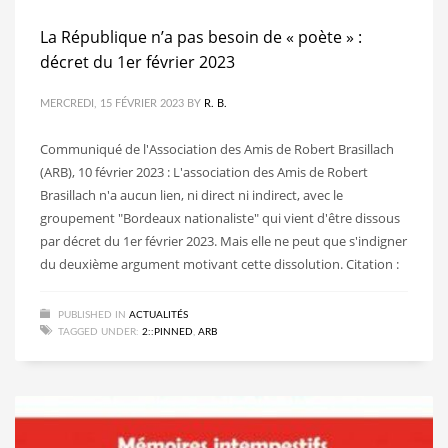
La République n’a pas besoin de « poète » :
décret du 1er février 2023
MERCREDI, 15 FÉVRIER 2023
BY
R. B.
Communiqué de l'Association des Amis de Robert Brasillach
(ARB), 10 février 2023 : L'association des Amis de Robert
Brasillach n'a aucun lien, ni direct ni indirect, avec le
groupement "Bordeaux nationaliste" qui vient d'être dissous
par décret du 1er février 2023. Mais elle ne peut que s'indigner
du deuxième argument motivant cette dissolution. Citation :
PUBLISHED IN
ACTUALITÉS
TAGGED UNDER:
2::PINNED
,
ARB