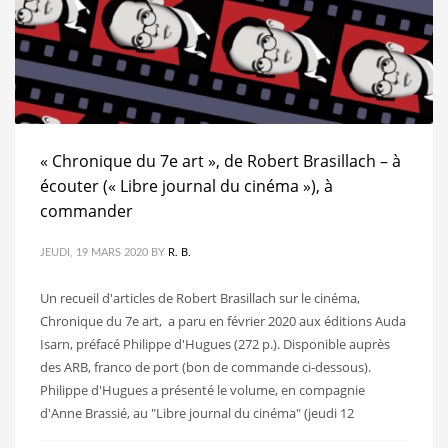
« Chronique du 7e art », de Robert Brasillach – à
écouter (« Libre journal du cinéma »), à
commander
JEUDI, 19 MARS 2020
BY
R. B.
Un recueil d'articles de Robert Brasillach sur le cinéma,
Chronique du 7e art, a paru en février 2020 aux éditions Auda
Isarn, préfacé Philippe d'Hugues (272 p.). Disponible auprès
des ARB, franco de port (bon de commande ci-dessous).
Philippe d'Hugues a présenté le volume, en compagnie
d'Anne Brassié, au "Libre journal du cinéma" (jeudi 12