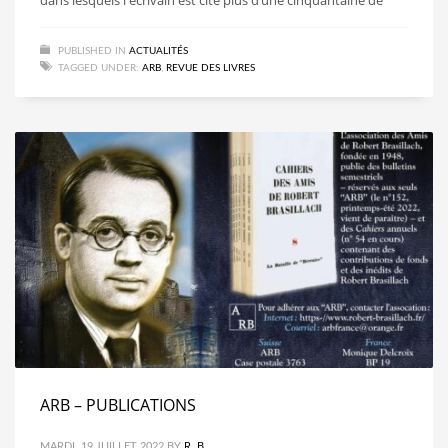
PUBLISHED IN
ACTUALITÉS
TAGGED UNDER:
ARB
,
REVUE DES LIVRES
ARB – PUBLICATIONS
MARDI, 19 JUILLET 2022
BY
R. B.