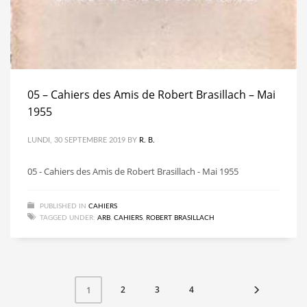
05 – Cahiers des Amis de Robert Brasillach – Mai
1955
LUNDI, 30 SEPTEMBRE 2019
BY
R. B.
05 - Cahiers des Amis de Robert Brasillach - Mai 1955
PUBLISHED IN
CAHIERS
TAGGED UNDER:
ARB
,
CAHIERS
,
ROBERT BRASILLACH
2
3
4
1