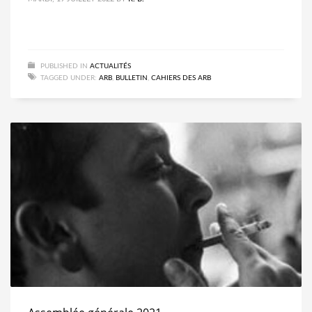
PUBLISHED IN
ACTUALITÉS
TAGGED UNDER:
ARB
,
BULLETIN
,
CAHIERS DES ARB