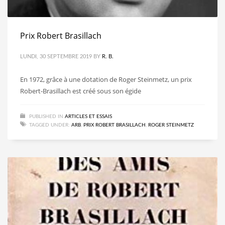
Prix Robert Brasillach
LUNDI, 30 SEPTEMBRE 2019
BY
R. B.
En 1972, grâce à une dotation de Roger Steinmetz, un prix
Robert-Brasillach est créé sous son égide
PUBLISHED IN
ARTICLES ET ESSAIS
TAGGED UNDER:
ARB
,
PRIX ROBERT BRASILLACH
,
ROGER STEINMETZ