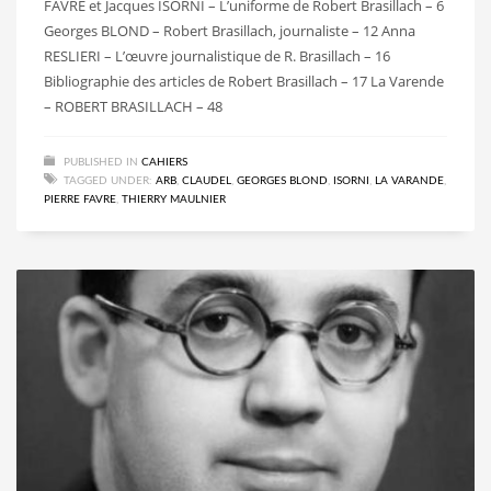
FAVRE et Jacques ISORNI – L’uniforme de Robert Brasillach – 6
Georges BLOND – Robert Brasillach, journaliste – 12 Anna
RESLIERI – L’œuvre journalistique de R. Brasillach – 16
Bibliographie des articles de Robert Brasillach – 17 La Varende
– ROBERT BRASILLACH – 48
PUBLISHED IN
CAHIERS
TAGGED UNDER:
ARB
,
CLAUDEL
,
GEORGES BLOND
,
ISORNI
,
LA VARANDE
,
PIERRE FAVRE
,
THIERRY MAULNIER