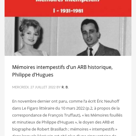
Mémoires intempestifs d’un ARB historique,
Philippe d’Hugues
MERCREDI, 27 JUILLET 2022
BY
R. B.
En novembre dernier ont paru, comme l’a écrit Éric Neuhoff
dans Le Figaro littéraire du 10 mars 2022 (p.2, à propos de la
correspondance de François Truffaut), « les Mémoires fouillés
et minutieux de Philippe d’Hugues », le doyen des ARB et
biographe de Robert Brasillach ; mémoires « intempestifs »
dans lesquels l'écrivain est cité plus d’une cinquantaine de