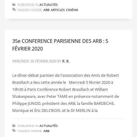
PUBLISHED IN
ACTUALITÉS
TAGGED UNDER:
ARB
,
ARTICLES
,
CINÉMA
35e CONFERENCE PARISIENNE DES ARB : 5
FÉVRIER 2020
MERCREDI, 05 FÉVRIER 2020
BY
R. B.
Le dîner-débat parisien de l'association des Amis de Robert
Brasillach a lieu cette année le Mercredi 5 février 2020 à
19h30 à Paris Conférence Robert Brasillach et William
Shakespeare, avec Peter TAME en présence notamment de
Philippe JUNOD, président des ARB, la famille BARDECHE,
Monique et Éric DELCROIX, et le Dr MERLIN à la
PUBLISHED IN
ACTUALITÉS
TAGGED UNDER:
ARB