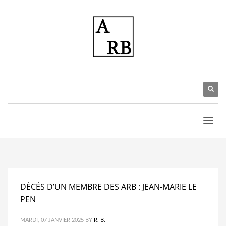
DÉCÉS D’UN MEMBRE DES ARB : JEAN-MARIE LE
PEN
MARDI, 07 JANVIER 2025
BY
R. B.