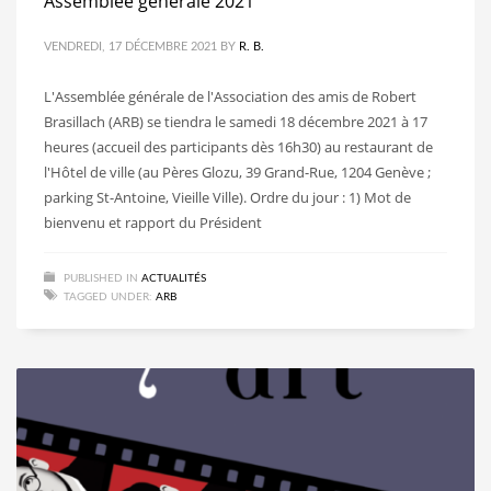
Assemblée générale 2021
VENDREDI, 17 DÉCEMBRE 2021
BY
R. B.
L'Assemblée générale de l'Association des amis de Robert
Brasillach (ARB) se tiendra le samedi 18 décembre 2021 à 17
heures (accueil des participants dès 16h30) au restaurant de
l'Hôtel de ville (au Pères Glozu, 39 Grand-Rue, 1204 Genève ;
parking St-Antoine, Vieille Ville). Ordre du jour : 1) Mot de
bienvenu et rapport du Président
PUBLISHED IN
ACTUALITÉS
TAGGED UNDER:
ARB