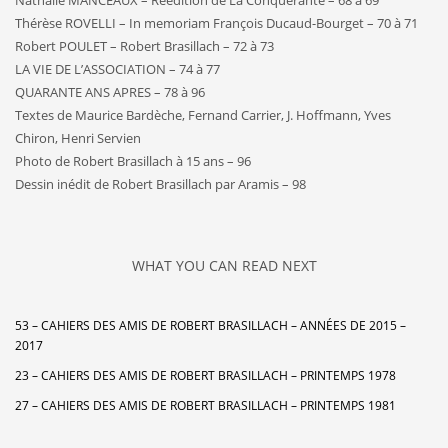
Thérèse ROVELLI – In memoriam François Ducaud-Bourget – 70 à 71
Robert POULET – Robert Brasillach – 72 à 73
LA VIE DE L’ASSOCIATION – 74 à 77
QUARANTE ANS APRES – 78 à 96
Textes de Maurice Bardèche, Fernand Carrier, J. Hoffmann, Yves
Chiron, Henri Servien
Photo de Robert Brasillach à 15 ans – 96
Dessin inédit de Robert Brasillach par Aramis – 98
WHAT YOU CAN READ NEXT
53 – CAHIERS DES AMIS DE ROBERT BRASILLACH – ANNÉES DE 2015 –
2017
23 – CAHIERS DES AMIS DE ROBERT BRASILLACH – PRINTEMPS 1978
27 – CAHIERS DES AMIS DE ROBERT BRASILLACH – PRINTEMPS 1981