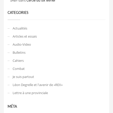
SABY
dans
Cercle du six février
CATEGORIES
Actualités
Articles et essais
Audio-Video
Bulletins
Cahiers
Combat
Je suis partout
Léon Degrelle et l'avenir de «REX»
Lettre à une provinciale
MÉTA