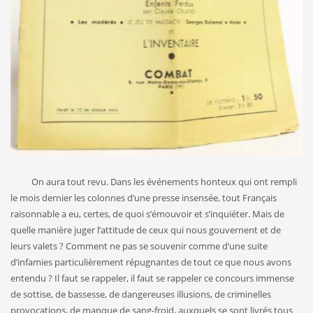
On aura tout revu. Dans les événements honteux qui ont rempli
le mois dernier les colonnes d’une presse insensée, tout Français
raisonnable a eu, certes, de quoi s’émouvoir et s’inquiéter. Mais de
quelle manière juger l’attitude de ceux qui nous gouvernent et de
leurs valets ? Comment ne pas se souvenir comme d’une suite
d’infamies particulièrement répugnantes de tout ce que nous avons
entendu ? Il faut se rappeler, il faut se rappeler ce concours immense
de sottise, de bassesse, de dangereuses illusions, de criminelles
provocations, de manque de sang-froid, auxquels se sont livrés tous