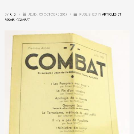
BY
R. B.
/
JEUDI, 03 OCTOBRE 2019
/
PUBLISHED IN
ARTICLES ET
ESSAIS
,
COMBAT