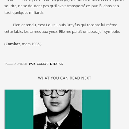
sourire, ne se doutant pas qu’il avait transporté ce jour-là, dans son
taxi, quelques milliards.
Bien entendu, c’est Louis-Louis Dreyfus qui raconte lui-même
cette fable, les larmes aux yeux. Elle me paraît un assez joli symbole.
(
Combat
, mars 1936.)
TAGGED UNDER:
1936
,
COMBAT
,
DREYFUS
WHAT YOU CAN READ NEXT