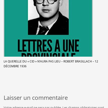
LA QUERELLE DU « CID » N’AURA PAS LIEU – ROBERT BRASILLACH – 12
DÉCEMBRE 1936
Laisser un commentaire
Votre adresse e-mail ne sera pas publiée.
Les champs obligatoires sont