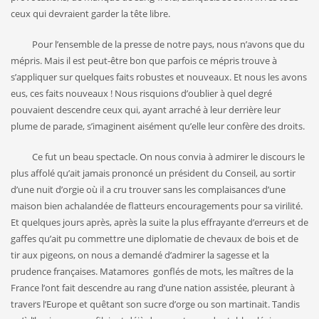
ceux qui devraient garder la tête libre.
Pour l’ensemble de la presse de notre pays, nous n’avons que du
mépris. Mais il est peut-être bon que parfois ce mépris trouve à
s’appliquer sur quelques faits robustes et nouveaux. Et nous les avons
eus, ces faits nouveaux ! Nous risquions d’oublier à quel degré
pouvaient descendre ceux qui, ayant arraché à leur derrière leur
plume de parade, s’imaginent aisément qu’elle leur confère des droits.
Ce fut un beau spectacle. On nous convia à admirer le discours le
plus affolé qu’ait jamais prononcé un président du Conseil, au sortir
d’une nuit d’orgie où il a cru trouver sans les complaisances d’une
maison bien achalandée de flatteurs encouragements pour sa virilité.
Et quelques jours après, après la suite la plus effrayante d’erreurs et de
gaffes qu’ait pu commettre une diplomatie de chevaux de bois et de
tir aux pigeons, on nous a demandé d’admirer la sagesse et la
prudence françaises. Matamores gonflés de mots, les maîtres de la
France l’ont fait descendre au rang d’une nation assistée, pleurant à
travers l’Europe et quêtant son sucre d’orge ou son martinait. Tandis