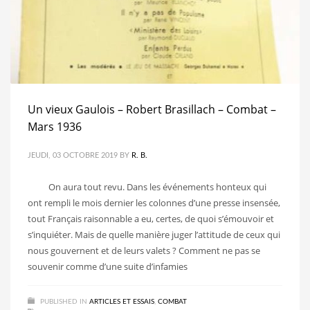
Un vieux Gaulois – Robert Brasillach – Combat –
Mars 1936
JEUDI, 03 OCTOBRE 2019
BY
R. B.
On aura tout revu. Dans les événements honteux qui
ont rempli le mois dernier les colonnes d’une presse insensée,
tout Français raisonnable a eu, certes, de quoi s’émouvoir et
s’inquiéter. Mais de quelle manière juger l’attitude de ceux qui
nous gouvernent et de leurs valets ? Comment ne pas se
souvenir comme d’une suite d’infamies
PUBLISHED IN
ARTICLES ET ESSAIS
,
COMBAT