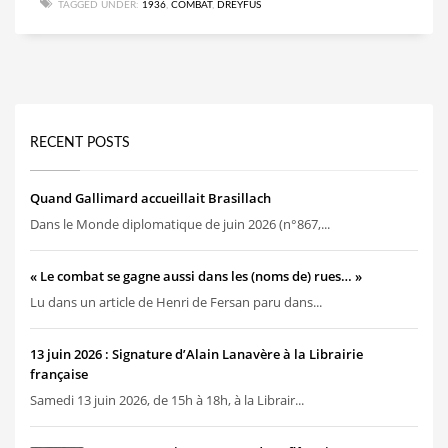
TAGGED UNDER:
1936
,
COMBAT
,
DREYFUS
RECENT POSTS
Quand Gallimard accueillait Brasillach
Dans le Monde diplomatique de juin 2026 (n°867,...
« Le combat se gagne aussi dans les (noms de) rues… »
Lu dans un article de Henri de Fersan paru dans...
13 juin 2026 : Signature d’Alain Lanavère à la Librairie
française
Samedi 13 juin 2026, de 15h à 18h, à la Librair...