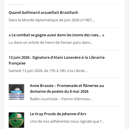
Quand Gallimard accueillait Brasillach
Dans le Monde diplomatique de juin 2026 (n°867,...
« Le combat se gagne aussi dans les (noms de) rues… »
Lu dans un article de Henri de Fersan paru dans...
13 juin 2026 : Signature d’Alain Lanavère à la Librairie
française
Samedi 13 juin 2026, de 15h à 18h, à la Librair...
Anne Brassie – Promenade et flâneries au
domaine de poésie du 8 mai 2026
Radio courtoisie – Patron d’émissio...
Le Vray Procès de Jehanne d’Arc
Une de nos adhérentes nous signale que l’...