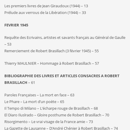
Les premiers livres de Jean Giraudoux (1944) – 13
Prélude aux verrous de la Libération (1944) – 33
FEVRIER 1945
Requête des Ecrivains, artistes et savants français au Général de Gaulle
– 53
Remerciement de Robert Brasillach (3 février 1945) – 55
Thierry MAULNIER – Hommage à Robert Brasillach – 57
BIBLIOGRAPHIE DES LIVRES ET ARTICLES CONSACRES A ROBERT
BRASILLACH
– 61
Paroles Françaises – La mort en face – 63
Le Phare – La mort d’un poète – 65
Il Tempo di Milano – L’écharpe rouge de Brasillach – 68
El Diaro Iluslrado – Gloire posthume de Robert Brasillach – 70
Risorgimento – Le vrai visage de la France amie – 73
La Gazette de Lausanne – D’André Chénier à Robert Brasillach – 74