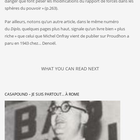
danger que font peser les modifications du rapport de forces dans les
sphères du pouvoir » (p.263).
Par ailleurs, notons qu’un autre article, dans le même numéro
du
Diplo
, quelques pages plus haut, signale qu’un livre bien « plus
riche » que celui que Michel Onfray vient de publier sur Proudhon a
paru en 1943 chez… Denoël.
WHAT YOU CAN READ NEXT
CASAPOUND – JE SUIS PARTOUT… À ROME