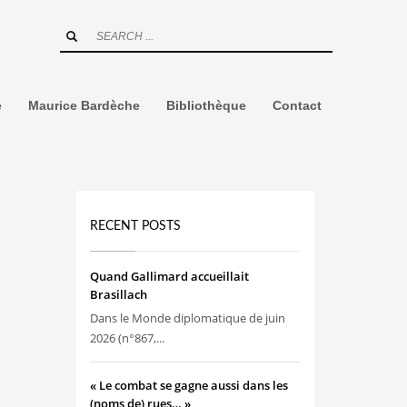
e
Maurice Bardèche
Bibliothèque
Contact
RECENT POSTS
Quand Gallimard accueillait
Brasillach
Dans le Monde diplomatique de juin
2026 (n°867,...
« Le combat se gagne aussi dans les
(noms de) rues… »