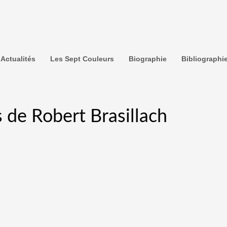
Actualités
Les Sept Couleurs
Biographie
Bibliographi
 de Robert Brasillach