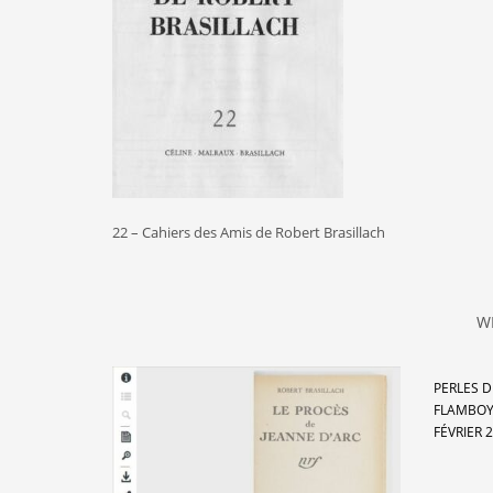
22 – Cahiers des Amis de Robert Brasillach
W
PERLES D
FLAMBOY
FÉVRIER 