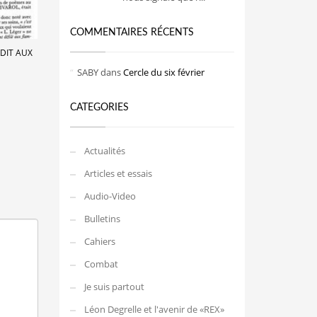
COMMENTAIRES RÉCENTS
RDIT AUX
SABY
dans
Cercle du six février
CATEGORIES
Actualités
Articles et essais
Audio-Video
Bulletins
Cahiers
Combat
Je suis partout
Léon Degrelle et l'avenir de «REX»