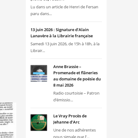
Lu dans un article de Henri de Fersan
paru dans...
13 juin 2026 : Signature d’Alain
Lanavère à la Librairie française
Samedi 13 juin 2026, de 15h à 18h, à la
Librair...
Anne Brassie –
Promenade et flâneries
au domaine de poésie du
8 mai 2026
Radio courtoisie – Patron
d’émissio...
Le Vray Procès de
Jehanne d’Arc
Une de nos adhérentes
nous signale que l’...