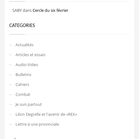
SABY
dans
Cercle du six février
CATEGORIES
Actualités
Articles et essais
Audio-Video
Bulletins
Cahiers
Combat
Je suis partout
Léon Degrelle et l'avenir de «REX»
Lettre à une provinciale