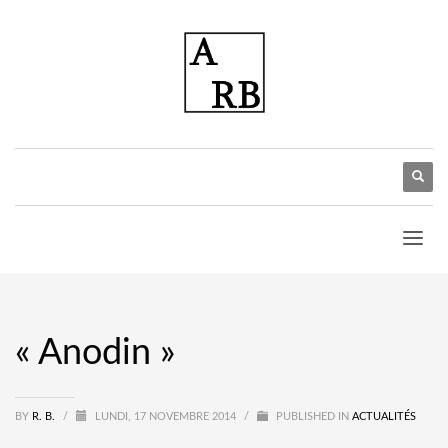
« Anodin »
BY
R. B.
/
LUNDI, 17 NOVEMBRE 2014
/
PUBLISHED IN
ACTUALITÉS