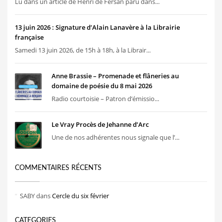
Lu dans un article de Henri de Fersan paru dans...
13 juin 2026 : Signature d’Alain Lanavère à la Librairie
française
Samedi 13 juin 2026, de 15h à 18h, à la Librair...
Anne Brassie – Promenade et flâneries au
domaine de poésie du 8 mai 2026
Radio courtoisie – Patron d’émissio...
Le Vray Procès de Jehanne d’Arc
Une de nos adhérentes nous signale que l’...
COMMENTAIRES RÉCENTS
SABY
dans
Cercle du six février
CATEGORIES