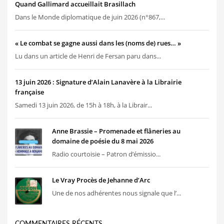
Quand Gallimard accueillait Brasillach
Dans le Monde diplomatique de juin 2026 (n°867,...
« Le combat se gagne aussi dans les (noms de) rues… »
Lu dans un article de Henri de Fersan paru dans...
13 juin 2026 : Signature d’Alain Lanavère à la Librairie
française
Samedi 13 juin 2026, de 15h à 18h, à la Librair...
Anne Brassie – Promenade et flâneries au
domaine de poésie du 8 mai 2026
Radio courtoisie – Patron d’émissio...
Le Vray Procès de Jehanne d’Arc
Une de nos adhérentes nous signale que l’...
COMMENTAIRES RÉCENTS