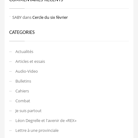
SABY
dans
Cercle du six février
CATEGORIES
Actualités
Articles et essais
Audio-Video
Bulletins
Cahiers
Combat
Je suis partout
Léon Degrelle et l'avenir de «REX»
Lettre à une provinciale