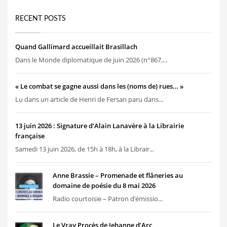
RECENT POSTS
Quand Gallimard accueillait Brasillach
Dans le Monde diplomatique de juin 2026 (n°867,...
« Le combat se gagne aussi dans les (noms de) rues… »
Lu dans un article de Henri de Fersan paru dans...
13 juin 2026 : Signature d’Alain Lanavère à la Librairie
française
Samedi 13 juin 2026, de 15h à 18h, à la Librair...
Anne Brassie – Promenade et flâneries au
domaine de poésie du 8 mai 2026
Radio courtoisie – Patron d’émissio...
Le Vray Procès de Jehanne d’Arc