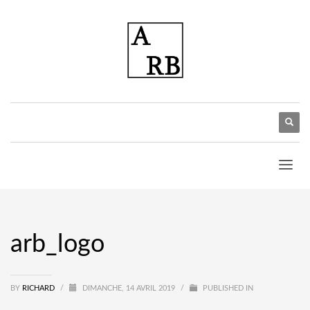
arb_logo
BY
RICHARD
/
DIMANCHE, 14 AVRIL 2019
/
PUBLISHED IN