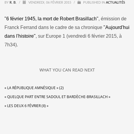
BY
R. B.
/
VENDREDI, 06 FÉVRIER 2015
/
PUBLISHED IN
ACTUALITÉS
"6 février 1945, la mort de Robert Brasillach"
, émission de
Franck Ferrand dans le cadre de sa chronique
"Aujourd'hui
dans l'histoire"
, sur Europe 1 (vendredi 6 février 2015, à
7h34).
WHAT YOU CAN READ NEXT
« LA RÉPUBLIQUE AMNÉSIQUE » (2)
« QUELQUE PART ENTRE SADOUL ET BARDÈCHE-BRASILLACH »
« LES DEUX 6 FÉVRIER (II) »