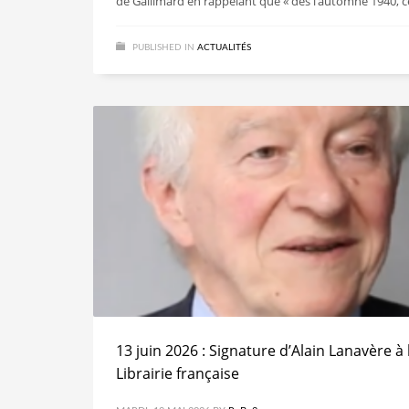
de Gallimard en rappelant que « dès l’automne 1940, c
PUBLISHED IN
ACTUALITÉS
13 juin 2026 : Signature d’Alain Lanavère à 
Librairie française