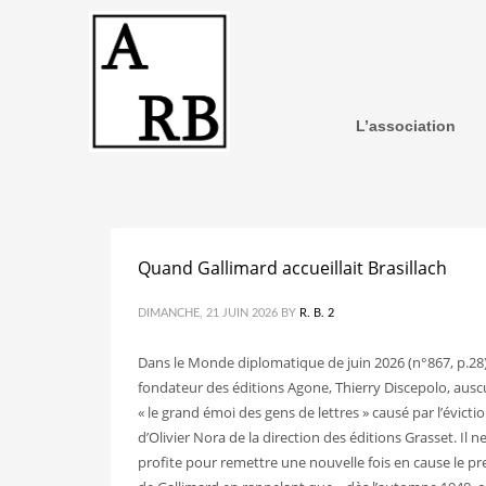
L’association
Quand Gallimard accueillait Brasillach
DIMANCHE, 21 JUIN 2026
BY
R. B. 2
Dans le Monde diplomatique de juin 2026 (n°867, p.28)
fondateur des éditions Agone, Thierry Discepolo, ausc
« le grand émoi des gens de lettres » causé par l’évicti
d’Olivier Nora de la direction des éditions Grasset. Il n
profite pour remettre une nouvelle fois en cause le pr