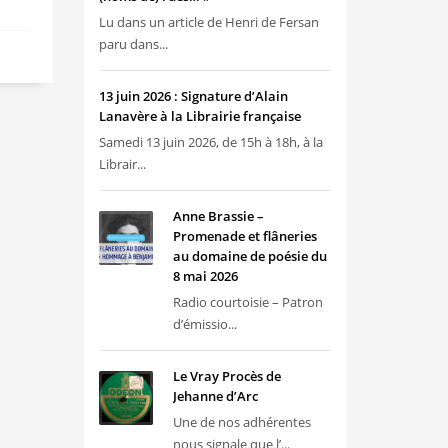
Lu dans un article de Henri de Fersan
paru dans...
13 juin 2026 : Signature d’Alain
Lanavère à la Librairie française
Samedi 13 juin 2026, de 15h à 18h, à la
Librair...
Anne Brassie –
Promenade et flâneries
au domaine de poésie du
8 mai 2026
Radio courtoisie – Patron
d’émissio...
Le Vray Procès de
Jehanne d’Arc
Une de nos adhérentes
nous signale que l’...