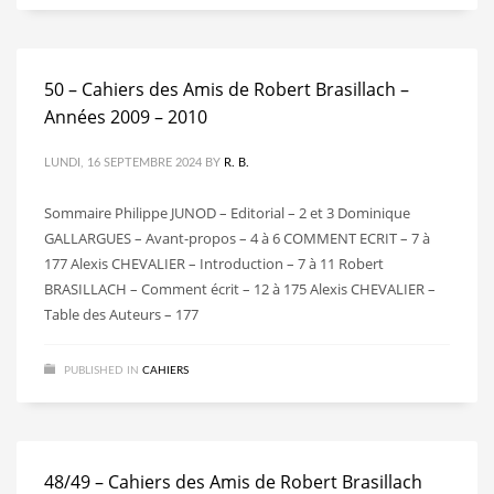
50 – Cahiers des Amis de Robert Brasillach –
Années 2009 – 2010
LUNDI, 16 SEPTEMBRE 2024
BY
R. B.
Sommaire Philippe JUNOD – Editorial – 2 et 3 Dominique
GALLARGUES – Avant-propos – 4 à 6 COMMENT ECRIT – 7 à
177 Alexis CHEVALIER – Introduction – 7 à 11 Robert
BRASILLACH – Comment écrit – 12 à 175 Alexis CHEVALIER –
Table des Auteurs – 177
PUBLISHED IN
CAHIERS
48/49 – Cahiers des Amis de Robert Brasillach