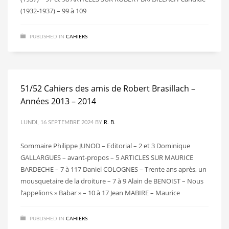
(1932-1937) – 99 à 109
PUBLISHED IN
CAHIERS
51/52 Cahiers des amis de Robert Brasillach –
Années 2013 – 2014
LUNDI, 16 SEPTEMBRE 2024
BY
R. B.
Sommaire Philippe JUNOD – Editorial – 2 et 3 Dominique
GALLARGUES – avant-propos – 5 ARTICLES SUR MAURICE
BARDECHE – 7 à 117 Daniel COLOGNES – Trente ans après, un
mousquetaire de la droiture – 7 à 9 Alain de BENOIST – Nous
l’appelions » Babar » – 10 à 17 Jean MABIRE – Maurice
PUBLISHED IN
CAHIERS