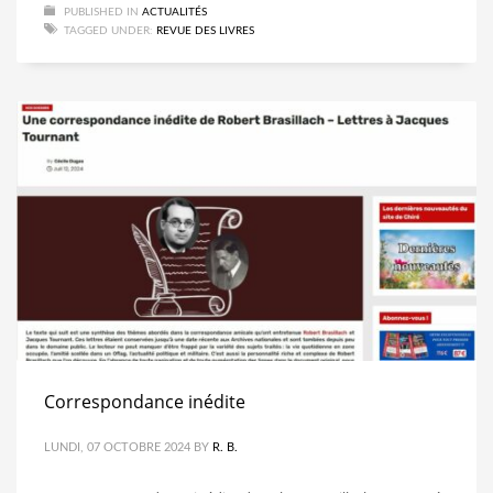
PUBLISHED IN
ACTUALITÉS
TAGGED UNDER:
REVUE DES LIVRES
Correspondance inédite
LUNDI, 07 OCTOBRE 2024
BY
R. B.