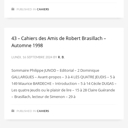
PUBLISHED IN
CAHIERS
43 – Cahiers des Amis de Robert Brasillach –
Automne 1998
LUNDI, 16 SEPTEMBRE 2024
BY
R. B.
Sommaire Philippe JUNOD – Editorial – 2 Dominique
GALLARGUES – Avant-propos – 3 à 4 LES QUATRE JEUDIS – 5 à
149 Maurice BARDECHE – Introduction – 5 à 14 Cécile DUGAS –
Les quatre Jeudis ou le plaisir de lire – 15 à 28 Claire Guérande
– Brasillach, lecteur de Simenon – 29 à
PUBLISHED IN
CAHIERS