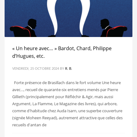
« Un heure avec… » Bardot, Chard, Philippe
d’Hugues, etc.
VENDREDI, 25 OCTOBRE 2024
BY
R. B.
Forte présence de Brasillach dans le fort volume Une heure
avec…, recueil de quarante-six entretiens menés par Pierre
Gillieth (principalement pour Réfléchir & Agir, mais aussi
Argument, La Flamme, Le Magazine des livres), qui arbore,
comme d'habitude chez Auda Isarn, une superbe couverture
(signée Moheen Reeyad), autrement attractive que celles des
recueils d'antan de