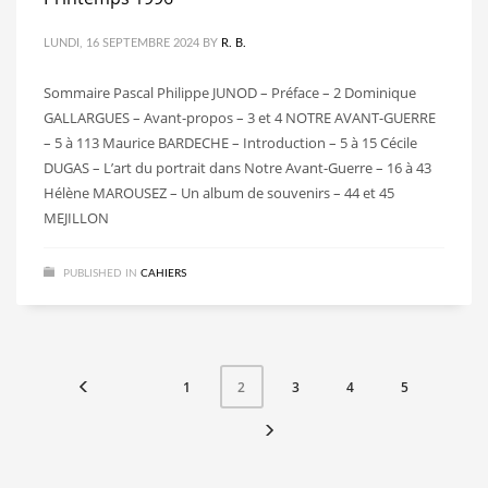
LUNDI, 16 SEPTEMBRE 2024
BY
R. B.
Sommaire Pascal Philippe JUNOD – Préface – 2 Dominique
GALLARGUES – Avant-propos – 3 et 4 NOTRE AVANT-GUERRE
– 5 à 113 Maurice BARDECHE – Introduction – 5 à 15 Cécile
DUGAS – L’art du portrait dans Notre Avant-Guerre – 16 à 43
Hélène MAROUSEZ – Un album de souvenirs – 44 et 45
MEJILLON
PUBLISHED IN
CAHIERS
1
3
4
5
2