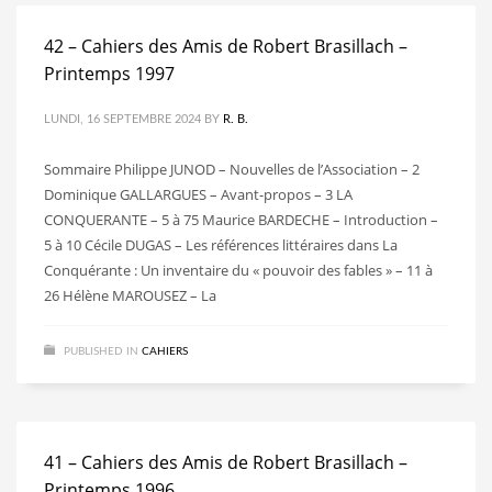
42 – Cahiers des Amis de Robert Brasillach –
Printemps 1997
LUNDI, 16 SEPTEMBRE 2024
BY
R. B.
Sommaire Philippe JUNOD – Nouvelles de l’Association – 2
Dominique GALLARGUES – Avant-propos – 3 LA
CONQUERANTE – 5 à 75 Maurice BARDECHE – Introduction –
5 à 10 Cécile DUGAS – Les références littéraires dans La
Conquérante : Un inventaire du « pouvoir des fables » – 11 à
26 Hélène MAROUSEZ – La
PUBLISHED IN
CAHIERS
41 – Cahiers des Amis de Robert Brasillach –
Printemps 1996