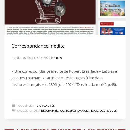
Correspondance inédite
LUNDI, 07 OCTOBRE 2024
BY
R. B.
« Une correspondance inédite de Robert Brasillach – Lettres à
Jacques Tournant » : article de Cécile Dugas à lire dans
Lectures françaises (n°806, juin 2024, "Dossier du mois", p.48).
PUBLISHED IN
ACTUALITÉS
TAGGED UNDER:
BIOGRAPHIE
,
CORRESPONDANCE
,
REVUE DES REVUES