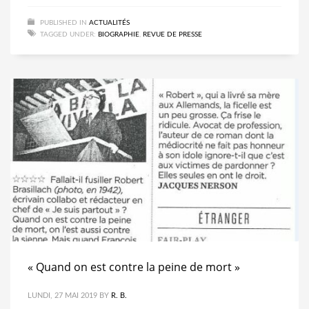
PUBLISHED IN
ACTUALITÉS
TAGGED UNDER:
BIOGRAPHIE
,
REVUE DE PRESSE
« Quand on est contre la peine de mort »
LUNDI, 27 MAI 2019
BY
R. B.