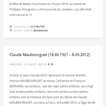
la fête de Radio Courtoisie du 14 juin 2015, au stand de
Philippe d’Hugues (« Libre journal du cinéma », où elle était
intervenue le 11
PUBLISHED IN
ACTUALITÉS
TAGGED UNDER:
BIOGRAPHIE
Claude Maubourguet (18.XII.1921 – 8.VII.2012)
MERCREDI, 11 JUILLET 2012
BY
R. B.
Annick et Jean-Claude MOT, Bertrand et Annick RIVAIN,
Patrice MAUBOURGUET et Anne, Catherine et François
BERNARD, ses enfants ; ses dix-sept petits-enfants, ses vingt-
huit arrière-petits-enfants, ses trois arrière-arrière-petits-
enfants ont la tristesse de faire part du décès de Claude
MAUBOURGUET, survenu à Paris, le 8 juillet 2012, à l’âge de 90