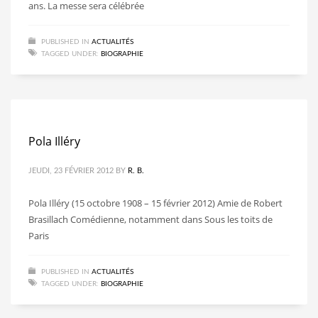
ans. La messe sera célébrée
PUBLISHED IN
ACTUALITÉS
TAGGED UNDER:
BIOGRAPHIE
Pola Illéry
JEUDI, 23 FÉVRIER 2012
BY
R. B.
Pola Illéry (15 octobre 1908 – 15 février 2012) Amie de Robert
Brasillach Comédienne, notamment dans Sous les toits de
Paris
PUBLISHED IN
ACTUALITÉS
TAGGED UNDER:
BIOGRAPHIE