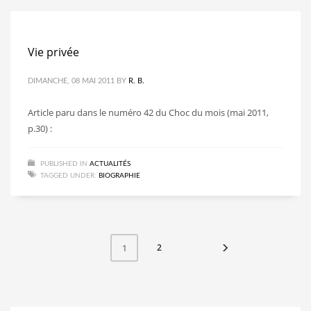
Vie privée
DIMANCHE, 08 MAI 2011
BY
R. B.
Article paru dans le numéro 42 du Choc du mois (mai 2011,
p.30) :
PUBLISHED IN
ACTUALITÉS
TAGGED UNDER:
BIOGRAPHIE
2
1