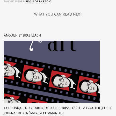
TAGGED UNDER:
REVUE DE LA RADIO
WHAT YOU CAN READ NEXT
ANOUILH ET BRASILLACH
« CHRONIQUE DU 7E ART », DE ROBERT BRASILLACH – À ÉCOUTER (« LIBRE
JOURNAL DU CINÉMA »), À COMMANDER