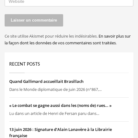
Ce site utilise Akismet pour réduire les indésirables.
En savoir plus sur
la façon dont les données de vos commentaires sont traitées
.
RECENT POSTS
Quand Gallimard accueillait Brasillach
Dans le Monde diplomatique de juin 2026 (n°867,...
« Le combat se gagne aussi dans les (noms de) rues… »
Lu dans un article de Henri de Fersan paru dans...
13 juin 2026 : Signature d’Alain Lanavère à la Librairie
française