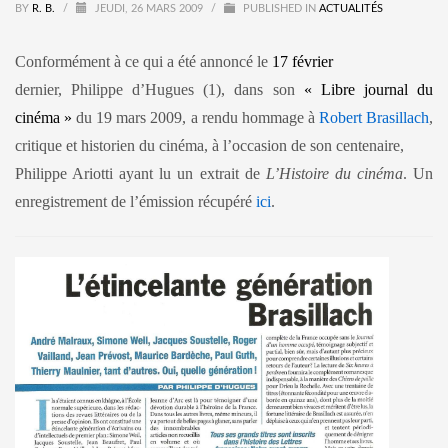
BY
R. B.
/
JEUDI, 26 MARS 2009
/
PUBLISHED IN
ACTUALITÉS
Conformément à ce qui a été annoncé le
17 février
dernier, Philippe d’Hugues (1), dans son
« Libre journal du
cinéma »
du 19 mars 2009, a rendu
hommage à
Robert Brasillach
,
critique et historien du cinéma, à l’occasion de son centenaire,
Philippe Ariotti ayant lu un extrait de
L’Histoire du cinéma
. Un
enregistrement de l’émission récupéré
ici
.