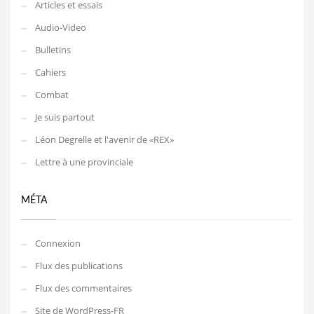
Articles et essais
Audio-Video
Bulletins
Cahiers
Combat
Je suis partout
Léon Degrelle et l'avenir de «REX»
Lettre à une provinciale
MÉTA
Connexion
Flux des publications
Flux des commentaires
Site de WordPress-FR