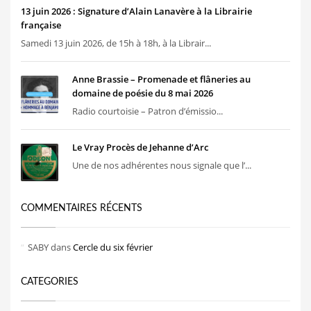
13 juin 2026 : Signature d’Alain Lanavère à la Librairie
française
Samedi 13 juin 2026, de 15h à 18h, à la Librair...
Anne Brassie – Promenade et flâneries au
domaine de poésie du 8 mai 2026
Radio courtoisie – Patron d’émissio...
Le Vray Procès de Jehanne d’Arc
Une de nos adhérentes nous signale que l’...
COMMENTAIRES RÉCENTS
SABY
dans
Cercle du six février
CATEGORIES