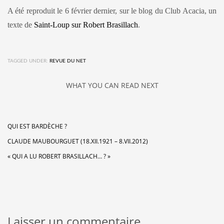
A été reproduit le 6 février dernier, sur le blog du Club Acacia, un
texte de
Saint-Loup sur Robert Brasillach
.
TAGGED UNDER:
REVUE DU NET
WHAT YOU CAN READ NEXT
QUI EST BARDÈCHE ?
CLAUDE MAUBOURGUET (18.XII.1921 – 8.VII.2012)
« QUI A LU ROBERT BRASILLACH… ? »
Laisser un commentaire