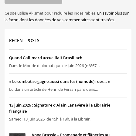
Ce site utilise Akismet pour réduire les indésirables.
En savoir plus sur
la façon dont les données de vos commentaires sont traitées
.
RECENT POSTS
Quand Gallimard accueillait Brasillach
Dans le Monde diplomatique de juin 2026 (n°867,...
« Le combat se gagne aussi dans les (noms de) rues… »
Lu dans un article de Henri de Fersan paru dans...
13 juin 2026 : Signature d’Alain Lanavère à la Librairie
française
Samedi 13 juin 2026, de 15h à 18h, à la Librair...
Anne Brassie – Promenade et flâneries au