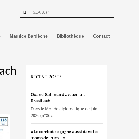
e
Maurice Bardèche
Bibliothèque
Contact
lach
RECENT POSTS
Quand Gallimard accueillait
Brasillach
Dans le Monde diplomatique de juin
2026 (n°867,...
« Le combat se gagne aussi dans les
(noms de) rues… »