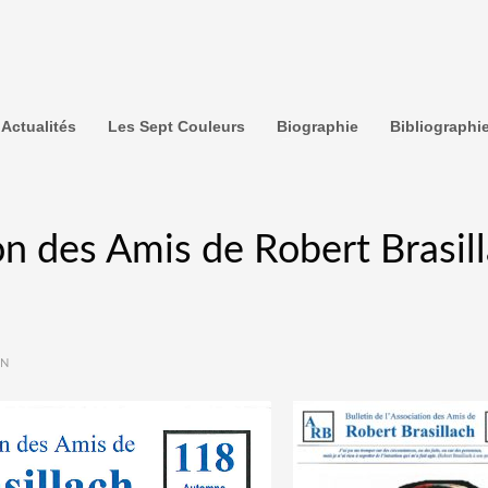
Actualités
Les Sept Couleurs
Biographie
Bibliographi
ion des Amis de Robert Brasil
IN