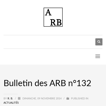
Bulletin des ARB n°132
BY
R. B.
/
DIMANCHE, 09 NOVEMBRE 2014
/
PUBLISHED IN
ACTUALITÉS