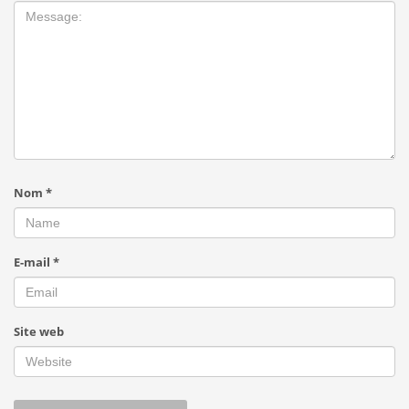
Nom
*
E-mail
*
Site web