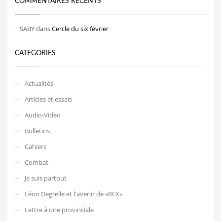
COMMENTAIRES RÉCENTS
SABY
dans
Cercle du six février
CATEGORIES
Actualités
Articles et essais
Audio-Video
Bulletins
Cahiers
Combat
Je suis partout
Léon Degrelle et l'avenir de «REX»
Lettre à une provinciale