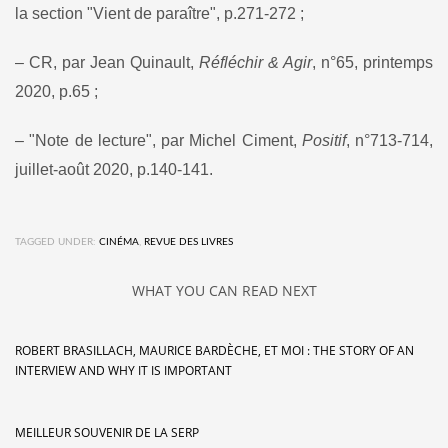
la section "Vient de paraître", p.271-272 ;
– CR, par Jean Quinault,
Réfléchir & Agir
, n°65, printemps
2020, p.65 ;
– "Note de lecture", par Michel Ciment,
Positif
, n°713-714,
juillet-août 2020, p.140-141.
TAGGED UNDER:
CINÉMA
,
REVUE DES LIVRES
WHAT YOU CAN READ NEXT
ROBERT BRASILLACH, MAURICE BARDÈCHE, ET MOI : THE STORY OF AN
INTERVIEW AND WHY IT IS IMPORTANT
MEILLEUR SOUVENIR DE LA SERP