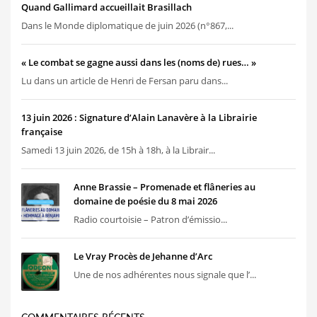
Quand Gallimard accueillait Brasillach
Dans le Monde diplomatique de juin 2026 (n°867,...
« Le combat se gagne aussi dans les (noms de) rues… »
Lu dans un article de Henri de Fersan paru dans...
13 juin 2026 : Signature d’Alain Lanavère à la Librairie
française
Samedi 13 juin 2026, de 15h à 18h, à la Librair...
Anne Brassie – Promenade et flâneries au
domaine de poésie du 8 mai 2026
Radio courtoisie – Patron d’émissio...
Le Vray Procès de Jehanne d’Arc
Une de nos adhérentes nous signale que l’...