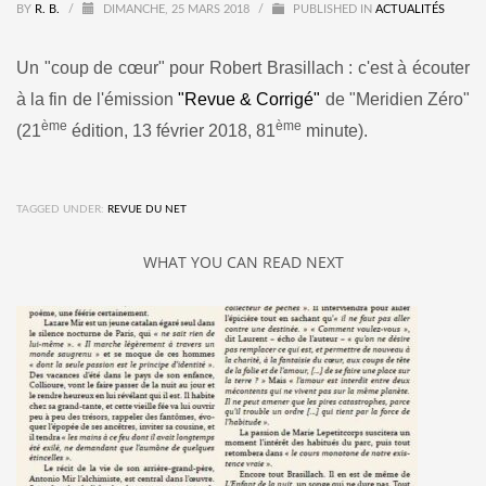
BY
R. B.
/
DIMANCHE, 25 MARS 2018
/
PUBLISHED IN
ACTUALITÉS
Un "coup de cœur" pour Robert Brasillach : c'est à écouter
à la fin de l'émission
"Revue & Corrigé"
de "Meridien Zéro"
ème
ème
(21
édition, 13 février 2018, 81
minute).
TAGGED UNDER:
REVUE DU NET
WHAT YOU CAN READ NEXT