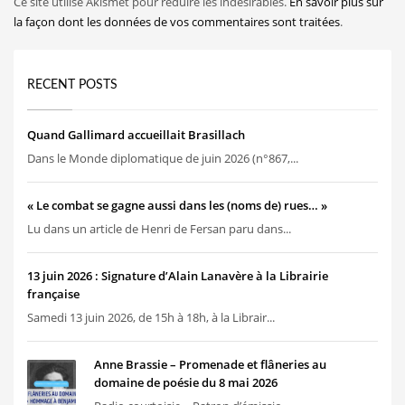
Ce site utilise Akismet pour réduire les indésirables.
En savoir plus sur
la façon dont les données de vos commentaires sont traitées
.
RECENT POSTS
Quand Gallimard accueillait Brasillach
Dans le Monde diplomatique de juin 2026 (n°867,...
« Le combat se gagne aussi dans les (noms de) rues… »
Lu dans un article de Henri de Fersan paru dans...
13 juin 2026 : Signature d’Alain Lanavère à la Librairie
française
Samedi 13 juin 2026, de 15h à 18h, à la Librair...
Anne Brassie – Promenade et flâneries au
domaine de poésie du 8 mai 2026