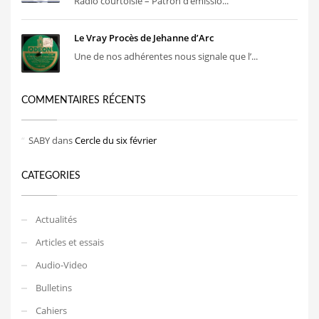
Radio courtoisie – Patron d’émissio...
Le Vray Procès de Jehanne d’Arc
Une de nos adhérentes nous signale que l’...
COMMENTAIRES RÉCENTS
SABY
dans
Cercle du six février
CATEGORIES
Actualités
Articles et essais
Audio-Video
Bulletins
Cahiers