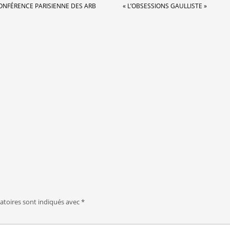
ONFÉRENCE PARISIENNE DES ARB
« L’OBSESSIONS GAULLISTE »
atoires sont indiqués avec
*