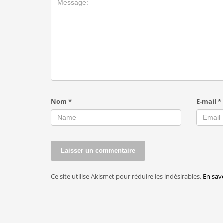
Nom
*
E-mail
*
Ce site utilise Akismet pour réduire les indésirables.
En sav