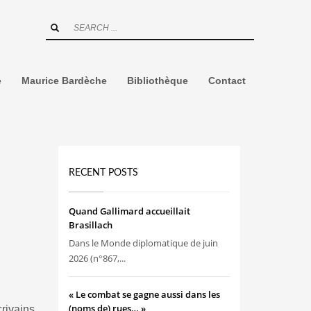
e
Maurice Bardèche
Bibliothèque
Contact
RECENT POSTS
Quand Gallimard accueillait
Brasillach
Dans le Monde diplomatique de juin
2026 (n°867,...
« Le combat se gagne aussi dans les
(noms de) rues… »
ivains,