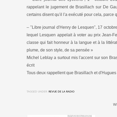
rappelant le jugement de Brasillach sur De Gaul
certains disent qu'il l'a exécuté pour cela, parce 
– "Libre journal d'Henry de Lesquen", 17 octobr
lequel Lesquen appelait à voter au prix Jean-Fe
classe qui fait honneur à la langue et à la littér
plume, de son style, de sa pensée »
Michel Leblay a surtout mis l'accent sur son Bras
écrit
Tous deux rappellent que Brasillach et d'Hugues 
TAGGED UNDER:
REVUE DE LA RADIO
W