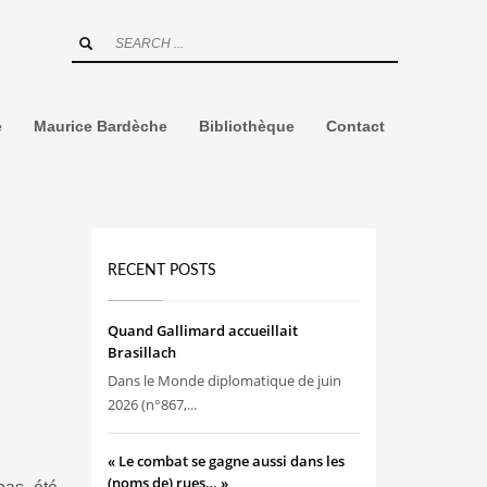
e
Maurice Bardèche
Bibliothèque
Contact
RECENT POSTS
Quand Gallimard accueillait
Brasillach
Dans le Monde diplomatique de juin
2026 (n°867,...
« Le combat se gagne aussi dans les
(noms de) rues… »