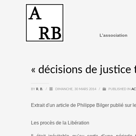
L’association
« décisions de justice 
BY
R. B.
/
DIMANCHE, 30 MARS 2014
/
PUBLISHED IN
AC
Extrait d'un article de Philippe Bilger publié sur l
Les procès de la Libération