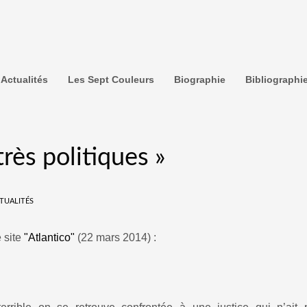
Actualités
Les Sept Couleurs
Biographie
Bibliographi
très politiques »
TUALITÉS
e site
"Atlantico"
(22 mars 2014) :