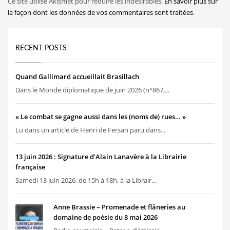
Ce site utilise Akismet pour réduire les indésirables.
En savoir plus sur
la façon dont les données de vos commentaires sont traitées
.
RECENT POSTS
Quand Gallimard accueillait Brasillach
Dans le Monde diplomatique de juin 2026 (n°867,...
« Le combat se gagne aussi dans les (noms de) rues… »
Lu dans un article de Henri de Fersan paru dans...
13 juin 2026 : Signature d’Alain Lanavère à la Librairie
française
Samedi 13 juin 2026, de 15h à 18h, à la Librair...
Anne Brassie – Promenade et flâneries au
domaine de poésie du 8 mai 2026