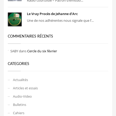
Radio courtoisie – Patron d’émissio...
Le Vray Procès de Jehanne d’Arc
Une de nos adhérentes nous signale que l’...
COMMENTAIRES RÉCENTS
SABY
dans
Cercle du six février
CATEGORIES
Actualités
Articles et essais
Audio-Video
Bulletins
Cahiers