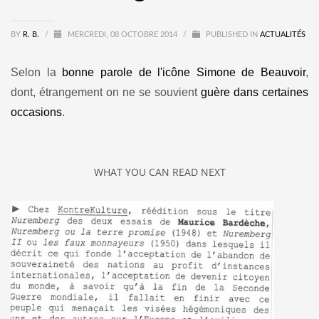
BY
R. B.
/
MERCREDI, 08 OCTOBRE 2014
/
PUBLISHED IN
ACTUALITÉS
Selon la
bonne parole de l'icône Simone de Beauvoir
,
dont, étrangement on ne se souvient
guère dans certaines
occasions
.
WHAT YOU CAN READ NEXT