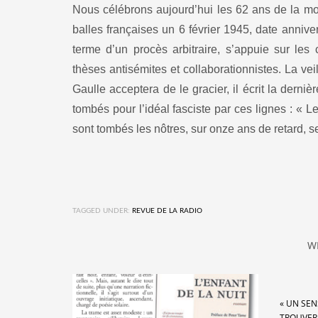
Nous célébrons aujourd’hui les 62 ans de la mort 
balles françaises un 6 février 1945, date anni
terme d’un procès arbitraire, s’appuie sur les
thèses antisémites et collaborationnistes. La vei
Gaulle acceptera de le gracier, il écrit la de
tombés pour l’idéal fasciste par ces lignes : « Le
sont tombés les nôtres, sur onze ans de retard, s
TAGGED UNDER:
REVUE DE LA RADIO
W
« UN SEN
TROUVER