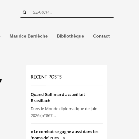
e
Maurice Bardèche
Bibliothèque
Contact
RECENT POSTS
7
Quand Gallimard accueillait
Brasillach
Dans le Monde diplomatique de juin
2026 (n°867,...
« Le combat se gagne aussi dans les
(noms de) rues… »