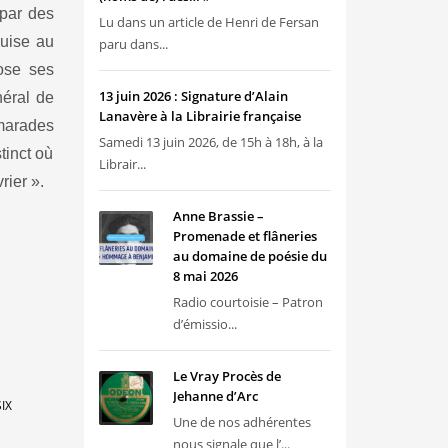
 par des
Lu dans un article de Henri de Fersan
quise au
paru dans...
pose ses
13 juin 2026 : Signature d’Alain
néral de
Lanavère à la Librairie française
amarades
Samedi 13 juin 2026, de 15h à 18h, à la
tinct où
Librair...
rier ».
Anne Brassie –
Promenade et flâneries
au domaine de poésie du
8 mai 2026
Radio courtoisie – Patron
d’émissio...
Le Vray Procès de
Jehanne d’Arc
IX
Une de nos adhérentes
nous signale que l’...