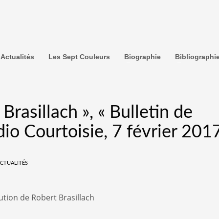
Actualités
Les Sept Couleurs
Biographie
Bibliographi
Brasillach », « Bulletin de
io Courtoisie, 7 février 201
CTUALITÉS
ution de Robert Brasillach