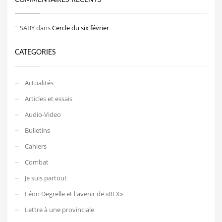
SABY
dans
Cercle du six février
CATEGORIES
Actualités
Articles et essais
Audio-Video
Bulletins
Cahiers
Combat
Je suis partout
Léon Degrelle et l'avenir de «REX»
Lettre à une provinciale