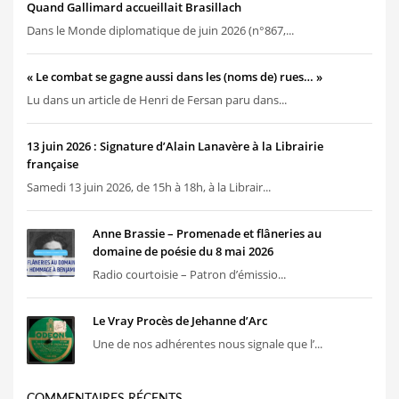
Quand Gallimard accueillait Brasillach
Dans le Monde diplomatique de juin 2026 (n°867,...
« Le combat se gagne aussi dans les (noms de) rues… »
Lu dans un article de Henri de Fersan paru dans...
13 juin 2026 : Signature d’Alain Lanavère à la Librairie
française
Samedi 13 juin 2026, de 15h à 18h, à la Librair...
Anne Brassie – Promenade et flâneries au
domaine de poésie du 8 mai 2026
Radio courtoisie – Patron d’émissio...
Le Vray Procès de Jehanne d’Arc
Une de nos adhérentes nous signale que l’...
COMMENTAIRES RÉCENTS