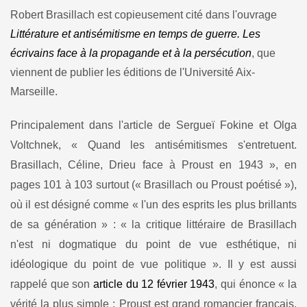
Robert Brasillach est copieusement cité dans l'ouvrage
Littérature et antisémitisme en temps de guerre. Les
écrivains face à la propagande et à la persécution
, que
viennent de publier les éditions de l'Université Aix-
Marseille.
Principalement dans l'article de Sergueï Fokine et Olga
Voltchnek, « Quand les antisémitismes s'entretuent.
Brasillach, Céline, Drieu face à Proust en 1943 », en
pages 101 à 103 surtout (« Brasillach ou Proust poétisé »),
où il est désigné comme « l'un des esprits les plus brillants
de sa génération » : « la critique littéraire de Brasillach
n'est ni dogmatique du point de vue esthétique, ni
idéologique du point de vue politique ». Il y est aussi
rappelé que son
article du 12 février 1943
, qui énonce « la
vérité la plus simple : Proust est grand romancier français,