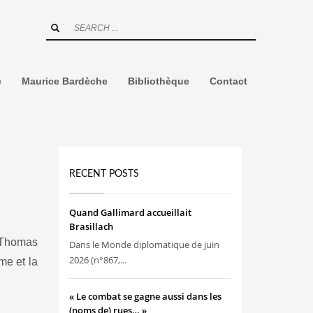
e
Maurice Bardèche
Bibliothèque
Contact
RECENT POSTS
Quand Gallimard accueillait
Brasillach
 Thomas
Dans le Monde diplomatique de juin
2026 (n°867,...
me et la
« Le combat se gagne aussi dans les
(noms de) rues… »