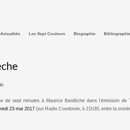
Actualités
Les Sept Couleurs
Biographie
Bibliographi
èche
ÉS
que de sept minutes à Maurice Bardèche dans l'émission de
redi 23 mai 2017
(sur Radio Courtoisie, à 21h30, entre la onziè