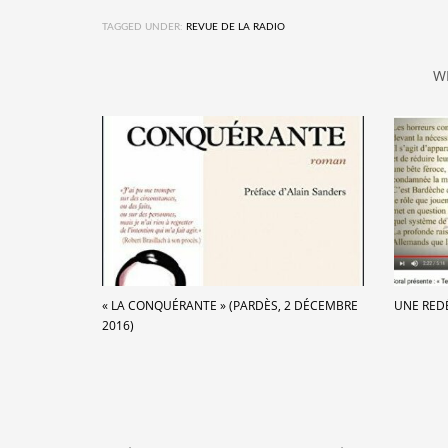
TAGGED UNDER:
REVUE DE LA RADIO
W
« LA CONQUÉRANTE » (PARDÈS, 2 DÉCEMBRE
UNE RED
2016)