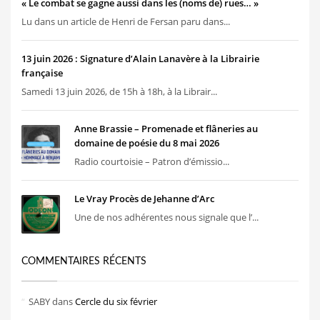
« Le combat se gagne aussi dans les (noms de) rues… »
Lu dans un article de Henri de Fersan paru dans...
13 juin 2026 : Signature d’Alain Lanavère à la Librairie
française
Samedi 13 juin 2026, de 15h à 18h, à la Librair...
Anne Brassie – Promenade et flâneries au
domaine de poésie du 8 mai 2026
Radio courtoisie – Patron d’émissio...
Le Vray Procès de Jehanne d’Arc
Une de nos adhérentes nous signale que l’...
COMMENTAIRES RÉCENTS
SABY
dans
Cercle du six février