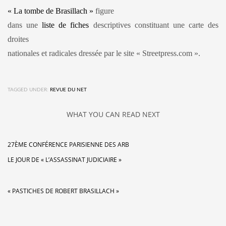
« La tombe de Brasillach »
figure
dans une
liste de fiches
descriptives constituant une carte des
droites
nationales et radicales dressée par le site « Streetpress.com ».
TAGGED UNDER:
REVUE DU NET
WHAT YOU CAN READ NEXT
27ÈME CONFÉRENCE PARISIENNE DES ARB
LE JOUR DE « L’ASSASSINAT JUDICIAIRE »
« PASTICHES DE ROBERT BRASILLACH »