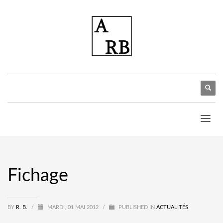
Fichage
BY
R. B.
/
MARDI, 01 MAI 2012
/
PUBLISHED IN
ACTUALITÉS