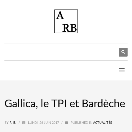
Gallica, le TPI et Bardèche
BY
R. B.
/
LUNDI, 26 JUIN 2017
/
PUBLISHED IN
ACTUALITÉS