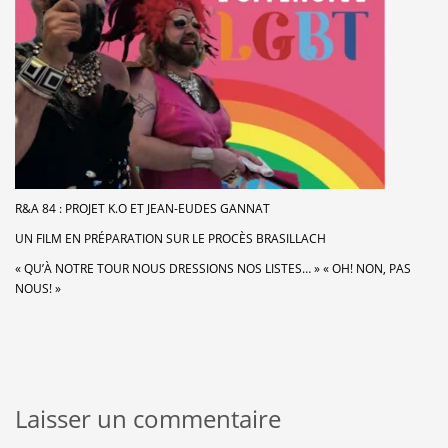
R&A 84 : PROJET K.O ET JEAN-EUDES GANNAT
UN FILM EN PRÉPARATION SUR LE PROCÈS BRASILLACH
« QU’À NOTRE TOUR NOUS DRESSIONS NOS LISTES… » « OH! NON, PAS
NOUS! »
Laisser un commentaire