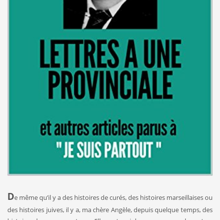
D
e même qu’il y a des histoires de curés, des histoires marseillaises ou
des histoires juives, il y a, ma chère Angèle, depuis quelque temps, des