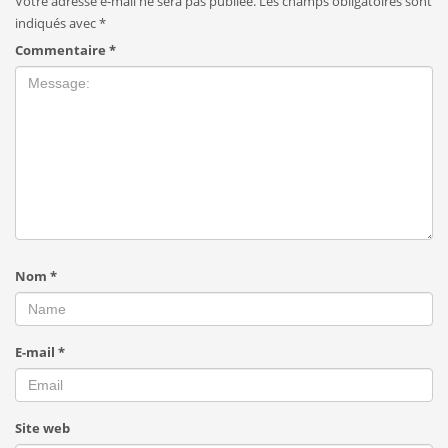
Votre adresse e-mail ne sera pas publiée.
Les champs obligatoires sont
indiqués avec
*
Commentaire
*
Nom
*
E-mail
*
Site web