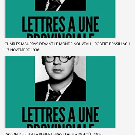
CHARLES MAURRAS DEVANT LE MONDE NOUVEAU – ROBERT BRASILLACH
– 7 NOVEMBRE 1936
L’AVION DE 8 H 47 – ROBERT BRASILLACH – 29 AOÛT 1936