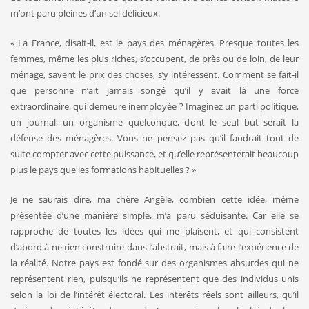
m’ont paru pleines d’un sel délicieux.
« La France, disait-il, est le pays des ménagères. Presque toutes les
femmes, même les plus riches, s’occupent, de près ou de loin, de leur
ménage, savent le prix des choses, s’y intéressent. Comment se fait-il
que personne n’ait jamais songé qu’il y avait là une force
extraordinaire, qui demeure inemployée ? Imaginez un parti politi­que,
un journal, un organisme quelconque, dont le seul but serait la
défense des ménagères. Vous ne pensez pas qu’il faudrait tout de
suite compter avec cette puissance, et qu’elle représenterait beau­coup
plus le pays que les formations habituelles ? »
Je ne saurais dire, ma chère Angèle, combien cette idée, même
présentée d’une manière simple, m’a paru séduisante. Car elle se
rapproche de toutes les idées qui me plaisent, et qui consistent
d’abord à ne rien construire dans l’abstrait, mais à faire l’expérience de
la réalité. Notre pays est fondé sur des organismes absurdes qui ne
représentent rien, puisqu’ils ne représentent que des individus unis
selon la loi de l’intérêt électoral. Les intérêts réels sont ailleurs, qu’il