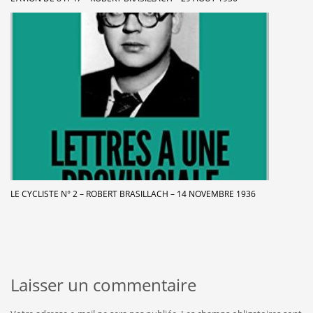
LE CYCLISTE N° 2 – ROBERT BRASILLACH – 14 NOVEMBRE 1936
Laisser un commentaire