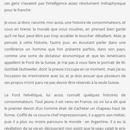
ces gens n’avaient pas l’intelli­gence assez résolument métaphysique
pour le franchir.
Je vous ai donc raconté, moi aussi, une histoire de consomma­teurs, et
vous en tirerez la morale que vous voudrez, en prenant bien garde
qu’il ne faut peut-être pas trop accabler le boucher dé­taillant. Mais je
pensais à cette histoire, l’autre jour, en écoutant parler dans une
conférence un homme que l’on présente parfois, dans son pays,
comme une sorte de dictateur économique et que les Américains
appellent le Ford de la Suisse. Je n’ai pas à vous faire le portrait de M.
Gottlieb Duttweiler, dont la presse s’occupe en ce moment, mais j’ai eu
l’occasion de m’entretenir avec lui, et je dois avouer que plusieurs de
ses propos m’ont paru ne pas devoir être réservés à la seule Suisse.
Le Ford helvétique, lui aussi, connaît quelques histoires de
consommateurs. Tout jeune, il est venu en France, où on lui a dit que
le premier devoir d’un homme était de s’acheter un chapeau haut de
forme. Coiffé de ce couvre-chef impressionnant, il a appris son métier,
puis il a plus ou moins parcouru le monde : en Argen­tine, il a eu la
révélation de sa vie en découvrant non point que le veau valait le prix