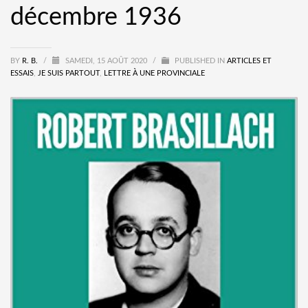
décembre 1936
BY
R. B.
/
SAMEDI, 15 AOÛT 2020
/
PUBLISHED IN
ARTICLES ET
ESSAIS
,
JE SUIS PARTOUT
,
LETTRE À UNE PROVINCIALE