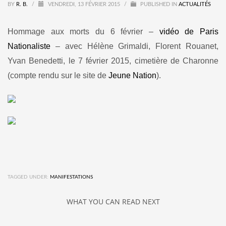
BY
R. B.
/
VENDREDI, 13 FÉVRIER 2015
/
PUBLISHED IN
ACTUALITÉS
Hommage aux morts du 6 février –
vidéo de Paris
Nationaliste
– avec Hélène Grimaldi, Florent Rouanet,
Yvan Benedetti, le 7 février 2015, cimetière de Charonne
(compte rendu sur le site de
Jeune Nation
).
TAGGED UNDER:
MANIFESTATIONS
WHAT YOU CAN READ NEXT