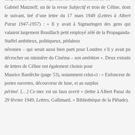
Gabriel Matzneff, un de la revue
Subjectif
et trois de Céline, dont
le suivant, tiré d’une lettre du 17 mars 1949 (
Lettres à Albert
Paraz 1947-1957
) :
« Il y avait à Sigmaringen des gens qui
valaient largement Brasillach petit employé zélé de la Propaganda-
Staffel ambitieux, politiqueux, pédaleux
néronien – qui serait aussi bien parti pour Londres s’il y avait pu
décrocher un ministère du Cinéma –
son ambition
». Deux extraits
de lettres de Céline ont également choisis pour
Maurice Bardèche (page 53), notamment celui-ci :
« Enfonceur de
portes ouvertes, découvreur de lune, et au surplus
périmé
. […] Ce mec est un faux
averti
» (lettre à Albert Paraz du
29 février 1949,
Lettres
, Gallimard, « Bibliothèque de la Pléiade).