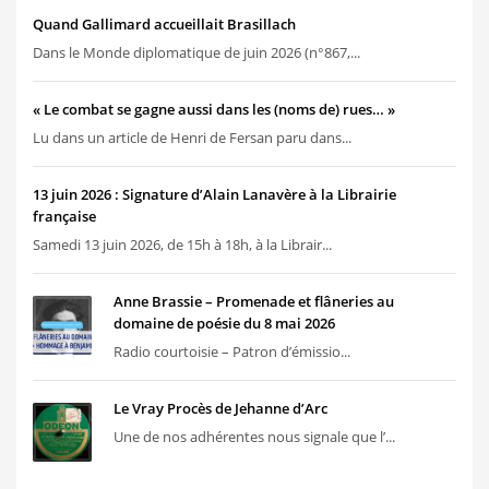
Quand Gallimard accueillait Brasillach
Dans le Monde diplomatique de juin 2026 (n°867,...
« Le combat se gagne aussi dans les (noms de) rues… »
Lu dans un article de Henri de Fersan paru dans...
13 juin 2026 : Signature d’Alain Lanavère à la Librairie
française
Samedi 13 juin 2026, de 15h à 18h, à la Librair...
Anne Brassie – Promenade et flâneries au
domaine de poésie du 8 mai 2026
Radio courtoisie – Patron d’émissio...
Le Vray Procès de Jehanne d’Arc
Une de nos adhérentes nous signale que l’...