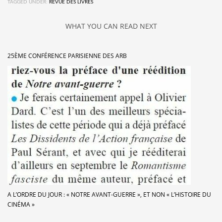
TAGGED UNDER:
REVUE DES LIVRES
WHAT YOU CAN READ NEXT
25ÈME CONFÉRENCE PARISIENNE DES ARB
A L’ORDRE DU JOUR : « NOTRE AVANT-GUERRE », ET NON « L’HISTOIRE DU
CINÉMA »