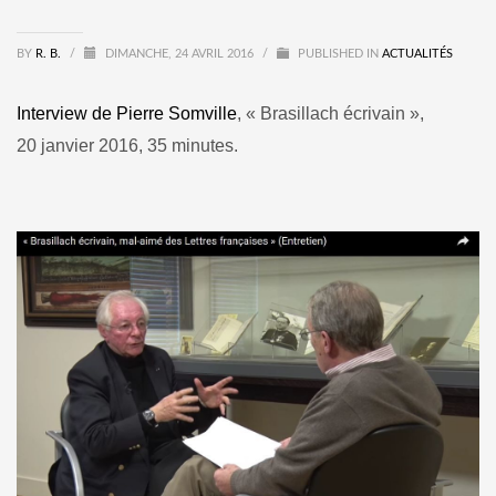
BY
R. B.
/
DIMANCHE, 24 AVRIL 2016
/
PUBLISHED IN
ACTUALITÉS
Interview de Pierre Somville
, « Brasillach écrivain »,
20 janvier 2016, 35 minutes.