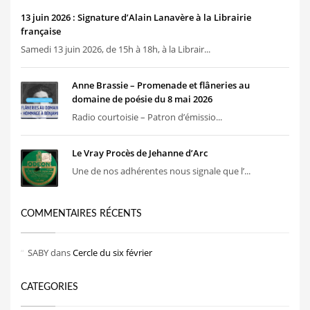
13 juin 2026 : Signature d’Alain Lanavère à la Librairie
française
Samedi 13 juin 2026, de 15h à 18h, à la Librair...
Anne Brassie – Promenade et flâneries au
domaine de poésie du 8 mai 2026
Radio courtoisie – Patron d’émissio...
Le Vray Procès de Jehanne d’Arc
Une de nos adhérentes nous signale que l’...
COMMENTAIRES RÉCENTS
SABY
dans
Cercle du six février
CATEGORIES