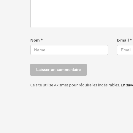
Nom
*
E-mail
*
Ce site utilise Akismet pour réduire les indésirables.
En sav