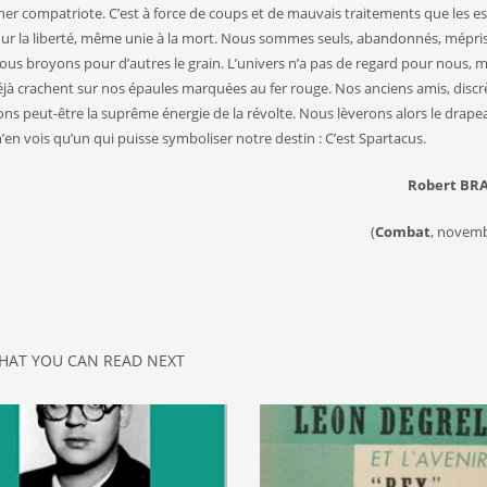
her compatriote. C’est à force de coups et de mauvais traitements que les e
jour la liberté, même unie à la mort. Nous sommes seuls, abandonnés, mépri
us broyons pour d’autres le grain. L’univers n’a pas de regard pour nous,
déjà crachent sur nos épaules marquées au fer rouge. Nos anciens amis, disc
ns peut-être la suprême énergie de la révolte. Nous lèverons alors le drape
 n’en vois qu’un qui puisse symboliser notre destin : C’est Spartacus.
Robert BR
(
Combat
, novemb
HAT YOU CAN READ NEXT