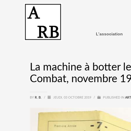
L’association
La machine à botter le
Combat, novembre 1
BY
R. B.
/
JEUDI, 03 OCTOBRE 2019
/
PUBLISHED IN
ART