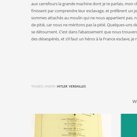
aux carrefours la grande machine dont je te parlais, mon c
finissent par comprendre leur esclavage, et préfèrent un 
sommes attachés au moulin qui ne nous appartient pas, no
de pitié, car nous ne méritons pas la pitié. Quelques-uns 
se détournent. C’est dans l’abaissement que nous trouvero
des désespérés, et s’il faut un héros à la France esclave, je
TAGGED UNDER:
HITLER
,
VERSAILLES
W