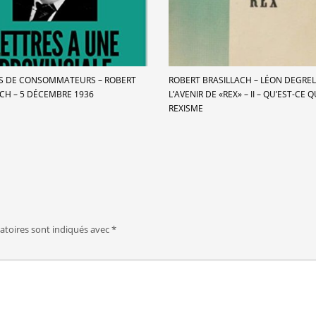
ES DE CONSOMMATEURS – ROBERT
ROBERT BRASILLACH – LÉON DEGREL
CH – 5 DÉCEMBRE 1936
L’AVENIR DE «REX» – II – QU’EST-CE Q
REXISME
atoires sont indiqués avec
*