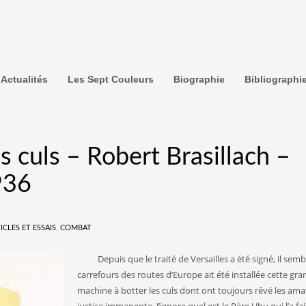
Actualités
Les Sept Couleurs
Biographie
Bibliographi
s culs – Robert Brasillach –
936
ICLES ET ESSAIS
,
COMBAT
Depuis que le traité de Versailles a été signé, il semb
carrefours des routes d’Europe ait été installée cette gr
machine à botter les culs dont ont toujours rêvé les am