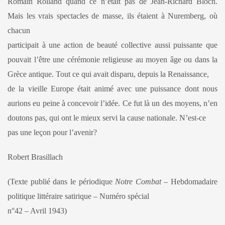
Romain Rolland quand ce n’était pas de Jean-Richard Bloch.
Mais les vrais spectacles de masse, ils étaient à Nuremberg, où
chacun
participait à une action de beauté collective aussi puissante que
pouvait l’être une cérémonie religieuse au moyen âge ou dans la
Grèce antique. Tout ce qui avait disparu, depuis la Renaissance,
de la vieille Europe était animé avec une puissance dont nous
aurions eu peine à concevoir l’idée. Ce fut là un des moyens, n’en
doutons pas, qui ont le mieux servi la cause nationale. N’est-ce
pas une leçon pour l’avenir?
Robert Brasillach
(Texte publié dans le périodique
Notre Combat
– Hebdomadaire
politique littéraire satirique – Numéro spécial
n°42 – Avril 1943)