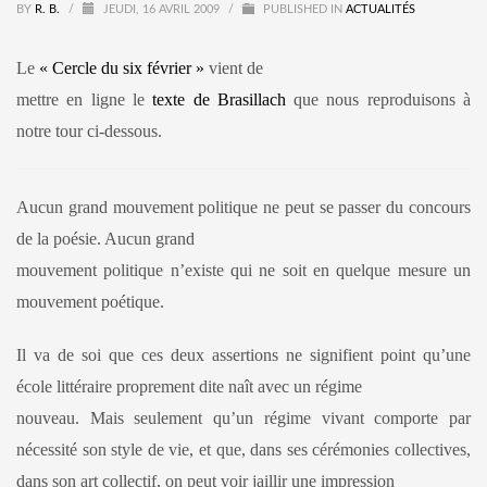
BY
R. B.
/
JEUDI, 16 AVRIL 2009
/
PUBLISHED IN
ACTUALITÉS
Le
« Cercle du six février »
vient de
mettre en ligne le
texte de Brasillach
que nous reproduisons à
notre tour ci-dessous.
Aucun grand mouvement politique ne peut se passer du concours
de la poésie. Aucun grand
mouvement politique n’existe qui ne soit en quelque mesure un
mouvement poétique.
Il va de soi que ces deux assertions ne signifient point qu’une
école littéraire proprement dite naît avec un régime
nouveau. Mais seulement qu’un régime vivant comporte par
nécessité son style de vie, et que, dans ses cérémonies collectives,
dans son art collectif, on peut voir jaillir une impression