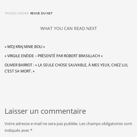
TAGGED UNDER:
REVUE DU NET
WHAT YOU CAN READ NEXT
« MΌJ KRAJ MNIE BOLI »
« VIRGILE ENÉIDE – PRÉSENTÉ PAR ROBERT BRASILLACH »
OLIVIER BARROT : « LA SEULE CHOSE SAUVABLE, À MES YEUX, CHEZ LUI,
C’EST SA MORT. »
Laisser un commentaire
Votre adresse e-mail ne sera pas publiée.
Les champs obligatoires sont
indiqués avec
*