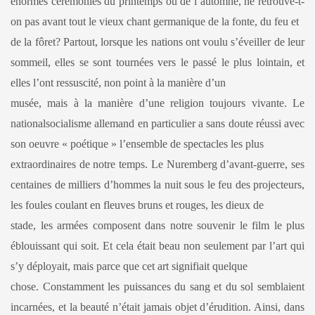
énormes cérémonies du printemps ou de l’automne, ne retrouve-t-
on pas avant tout le vieux chant germanique de la fonte, du feu et
de la fôret? Partout, lorsque les nations ont voulu s’éveiller de leur
sommeil, elles se sont tournées vers le passé le plus lointain, et
elles l’ont ressuscité, non point à la manière d’un
musée, mais à la manière d’une religion toujours vivante. Le
nationalsocialisme allemand en particulier a sans doute réussi avec
son oeuvre « poétique » l’ensemble de spectacles les plus
extraordinaires de notre temps. Le Nuremberg d’avant-guerre, ses
centaines de milliers d’hommes la nuit sous le feu des projecteurs,
les foules coulant en fleuves bruns et rouges, les dieux de
stade, les armées composent dans notre souvenir le film le plus
éblouissant qui soit. Et cela était beau non seulement par l’art qui
s’y déployait, mais parce que cet art signifiait quelque
chose. Constamment les puissances du sang et du sol semblaient
incarnées, et la beauté n’était jamais objet d’érudition. Ainsi, dans