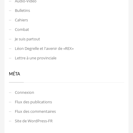
Audio-Video
Bulletins
Cahiers
Combat
Je suis partout
Léon Degrelle et l'avenir de «REX»
Lettre à une provinciale
MÉTA
Connexion
Flux des publications
Flux des commentaires
Site de WordPress-FR