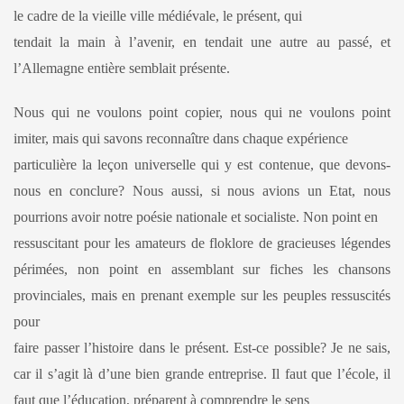
le cadre de la vieille ville médiévale, le présent, qui
tendait la main à l’avenir, en tendait une autre au passé, et
l’Allemagne entière semblait présente.
Nous qui ne voulons point copier, nous qui ne voulons point
imiter, mais qui savons reconnaître dans chaque expérience
particulière la leçon universelle qui y est contenue, que devons-
nous en conclure? Nous aussi, si nous avions un Etat, nous
pourrions avoir notre poésie nationale et socialiste. Non point en
ressuscitant pour les amateurs de floklore de gracieuses légendes
périmées, non point en assemblant sur fiches les chansons
provinciales, mais en prenant exemple sur les peuples ressuscités
pour
faire passer l’histoire dans le présent. Est-ce possible? Je ne sais,
car il s’agit là d’une bien grande entreprise. Il faut que l’école, il
faut que l’éducation, préparent à comprendre le sens