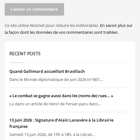
Ce site utilise Akismet pour réduire les indésirables.
En savoir plus sur
la façon dont les données de vos commentaires sont traitées
.
RECENT POSTS
Quand Gallimard accueillait Brasillach
Dans le Monde diplomatique de juin 2026 (n°867,...
« Le combat se gagne aussi dans les (noms de) rues… »
Lu dans un article de Henri de Fersan paru dans...
13 juin 2026 : Signature d’Alain Lanavère à la Librairie
française
Samedi 13 juin 2026, de 15h à 18h, à la Librair...