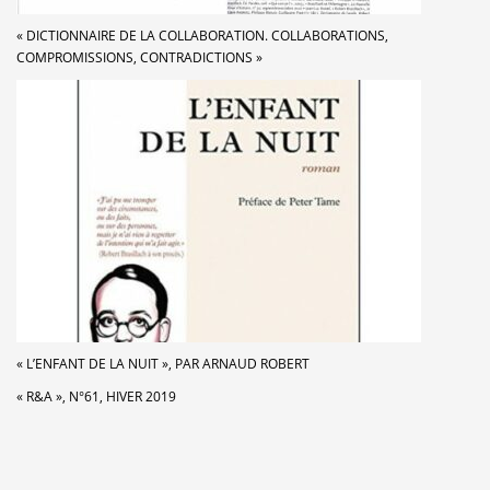
« DICTIONNAIRE DE LA COLLABORATION. COLLABORATIONS,
COMPROMISSIONS, CONTRADICTIONS »
« L’ENFANT DE LA NUIT », PAR ARNAUD ROBERT
« R&A », N°61, HIVER 2019