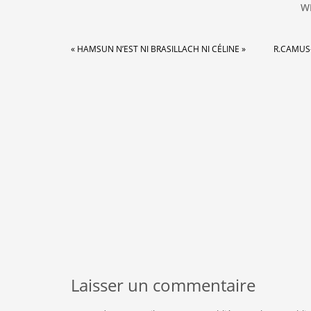
W
« HAMSUN N’EST NI BRASILLACH NI CÉLINE »
R.CAMUS
Laisser un commentaire