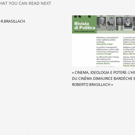
HAT YOU CAN READ NEXT
-R.BRASILLACH
« CINEMA, IDEOLOGIA E POTERE: L’H
DU CINÈMA DIMAURICE BARDÈCHE 
ROBERTO BRASILLACH »