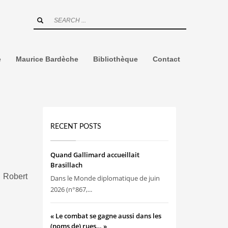
e
Maurice Bardèche
Bibliothèque
Contact
RECENT POSTS
Quand Gallimard accueillait
Brasillach
e Robert
Dans le Monde diplomatique de juin
2026 (n°867,...
« Le combat se gagne aussi dans les
(noms de) rues… »